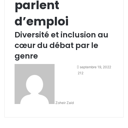
parlent
d’emploi
Diversité et inclusion au
cœur du débat par le
genre
Envoyer
septembre 19, 2022
un
212
courriel
Zoheir Zaid