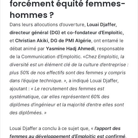
forcément équité femmes-
hommes ?
Dans leurs allocutions d’ouverture,
Louai Djaffer,
directeur général (DG) et co-fondateur d’Emploitic,
et
Christian Akiki, DG de PMI Algérie
, ont entamé le
débat animé par
Yasmine Hadj Ahmedi
, responsable
de la Communication d’Emploitic. «
Chez Emploitic, la
diversité est un élément clé de la culture d’entreprise :
plus 50% de nos effectifs sont des femmes y compris
dans l’équipe technique. »,
a indiqué Louai Djaffer,
ajoutant :
« Le recrutement des femmes est
systématique, car elles représentent 60% des
diplômes d’ingénieur et la majorité d’entre elles sont
des diplômées. »
Louai Djaffer a conclu à ce sujet que, «
l’apport des
femmes au développement d’Emploitic est confirmé
,