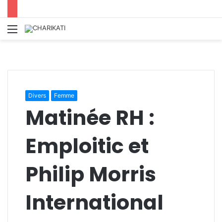
Menu
Divers
Femme
Matinée RH :
Emploitic et
Philip Morris
International