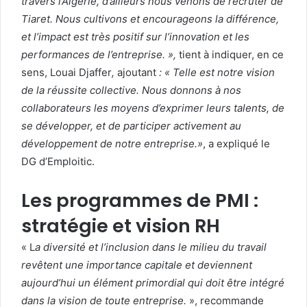
travers l’Algérie, d’ailleurs nous venons de recruter de
Tiaret. Nous cultivons et encourageons la différence,
et l’impact est très positif sur l’innovation et les
performances de l’entreprise. »,
tient à indiquer, en ce
sens, Louai Djaffer
,
ajoutant
: « Telle est notre vision
de la réussite collective. Nous donnons à nos
collaborateurs les moyens d’exprimer leurs talents, de
se développer, et de participer activement au
développement de notre entreprise.»
, a expliqué le
DG d’Emploitic.
Les programmes de PMI :
stratégie et vision RH
« L
a diversité et l’inclusion dans le milieu du travail
revêtent une importance capitale et deviennent
aujourd’hui un élément primordial qui doit être intégré
dans la vision de toute entreprise.
», recommande