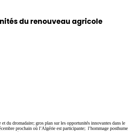
tunités du renouveau agricole
uche et du dromadaire; gros plan sur les opportunités innovantes dans le
en décembre prochain où l’Algérie est participante; l’hommage posthume