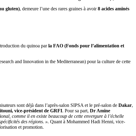
au gluten)
, demeure l’une des rares graines à avoir
8 acides aminés
troduction du quinoa par
la FAO (Fonds pour l’alimentation et
earch and Innovation in the Mediterranean) pour la culture de cette
teurs sont déjà dans l’après-salon SIPSA et le pré-salon de
Dakar
,
touni, vice-président de GRFI
. Pour sa part,
Dr Amine
l, comme il en existe beaucoup de cette envergure à l’échelle
pécificités des régions. ».
Quant à Mohammed Hadi Henni, vice-
lorisation et promotion.