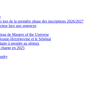
e
 lors de la première phase des inscriptions 2026/2027
secteur face aux urgences
tour de Masters of the Universe
Bosnie-Herzégovine et le Sénégal
taire à prendre au sérieux
n charge en 2025
undry