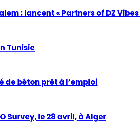
em : lancent « Partners of DZ Vibes
en Tunisie
té de béton prêt à l’emploi
 Survey, le 28 avril, à Alger