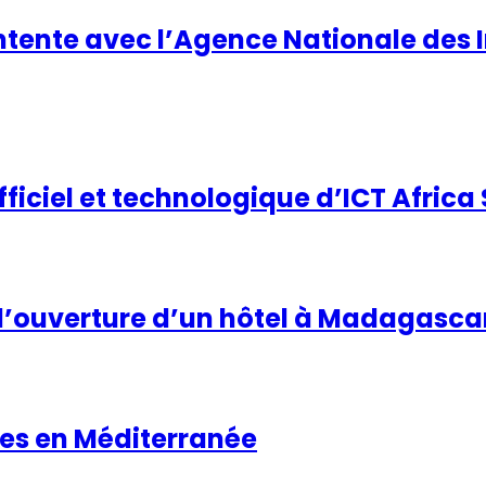
tente avec l’Agence Nationale des I
fficiel et technologique d’ICT Afric
e l’ouverture d’un hôtel à Madagasca
res en Méditerranée