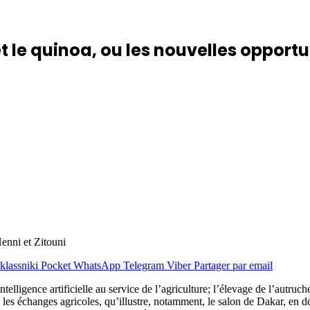
 et le quinoa, ou les nouvelles oppor
enni et Zitouni
lassniki
Pocket
WhatsApp
Telegram
Viber
Partager par email
’Intelligence artificielle au service de l’agriculture; l’élevage de l’autr
ans les échanges agricoles, qu’illustre, notamment, le salon de Dakar, 