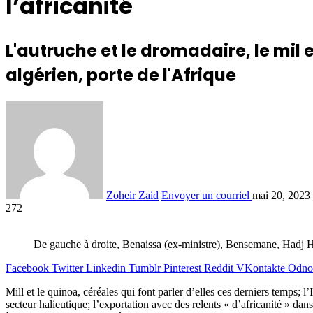
l’africanité
L'autruche et le dromadaire, le mil
algérien, porte de l'Afrique
Zoheir Zaid
Envoyer un courriel
mai 20, 2023
272
De gauche à droite, Benaissa (ex-ministre), Bensemane, Hadj H
Facebook
Twitter
Linkedin
Tumblr
Pinterest
Reddit
VKontakte
Odnok
Mill et le quinoa, céréales qui font parler d’elles ces derniers temps; l
secteur halieutique; l’exportation avec des relents « d’africanité » d