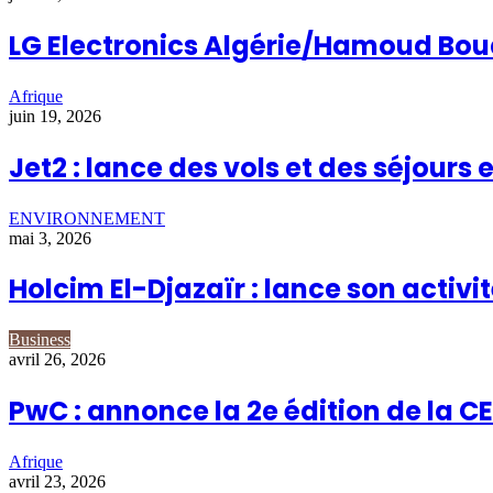
LG Electronics Algérie/Hamoud Boual
Afrique
juin 19, 2026
Jet2 : lance des vols et des séjours 
ENVIRONNEMENT
mai 3, 2026
Holcim El-Djazaïr : lance son activi
Business
avril 26, 2026
PwC : annonce la 2e édition de la CEO
Afrique
avril 23, 2026