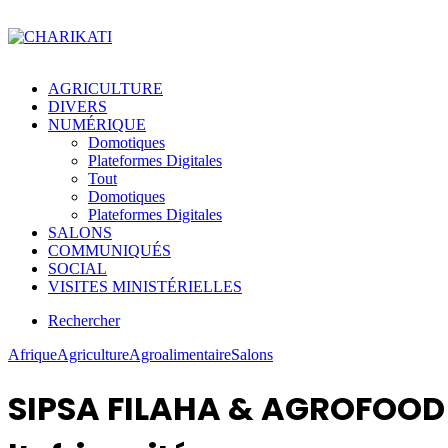
AGRICULTURE
DIVERS
NUMÉRIQUE
Domotiques
Plateformes Digitales
Tout
Domotiques
Plateformes Digitales
SALONS
COMMUNIQUÉS
SOCIAL
VISITES MINISTÉRIELLES
Rechercher
Afrique
Agriculture
Agroalimentaire
Salons
SIPSA FILAHA & AGROFOOD :