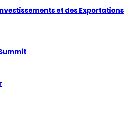
nvestissements et des Exportations
a Summit
r