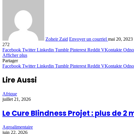
Zoheir Zaid
Envoyer un courriel
mai 20, 2023
272
Facebook
Twitter
Linkedin
Tumblr
Pinterest
Reddit
VKontakte
Odnok
Afficher plus
Partager
Facebook
Twitter
Linkedin
Tumblr
Pinterest
Reddit
VKontakte
Odnok
Lire Aussi
Afrique
juillet 21, 2026
Le Cure Blindness Projet : plus de 2 
Agroalimentaire
juin 22, 2026