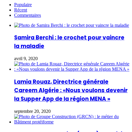
Populaire
Récent
Commentaires
Samira Berchi : le crochet pour vaincre
la maladie
avril 9, 2020
Lamia Rouaz, Directrice générale
Careem Algérie : «Nous voulons devenir
la Supper App de la région MENA »
septembre 20, 2020