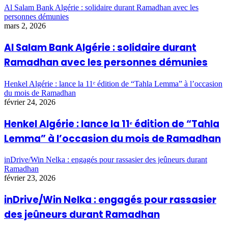
Al Salam Bank Algérie : solidaire durant Ramadhan avec les
personnes démunies
mars 2, 2026
Al Salam Bank Algérie : solidaire durant
Ramadhan avec les personnes démunies
Henkel Algérie : lance la 11ᵉ édition de “Tahla Lemma” à l’occasion
du mois de Ramadhan
février 24, 2026
Henkel Algérie : lance la 11ᵉ édition de “Tahla
Lemma” à l’occasion du mois de Ramadhan
inDrive/Win Nelka : engagés pour rassasier des jeûneurs durant
Ramadhan
février 23, 2026
inDrive/Win Nelka : engagés pour rassasier
des jeûneurs durant Ramadhan