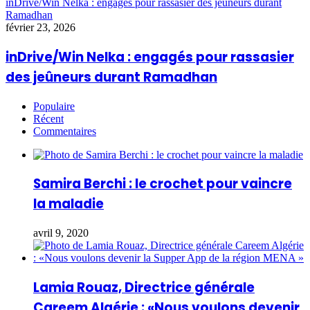
inDrive/Win Nelka : engagés pour rassasier des jeûneurs durant
Ramadhan
février 23, 2026
inDrive/Win Nelka : engagés pour rassasier
des jeûneurs durant Ramadhan
Populaire
Récent
Commentaires
Samira Berchi : le crochet pour vaincre
la maladie
avril 9, 2020
Lamia Rouaz, Directrice générale
Careem Algérie : «Nous voulons devenir