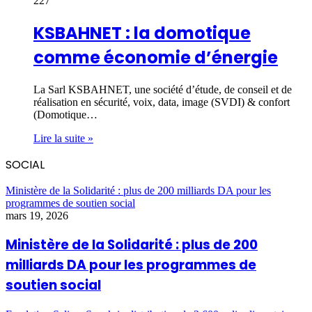
227
KSBAHNET : la domotique
comme économie d’énergie
La Sarl KSBAHNET, une société d’étude, de conseil et de
réalisation en sécurité, voix, data, image (SVDI) & confort
(Domotique…
Lire la suite »
SOCIAL
Ministère de la Solidarité : plus de 200 milliards DA pour les
programmes de soutien social
mars 19, 2026
Ministère de la Solidarité : plus de 200
milliards DA pour les programmes de
soutien social