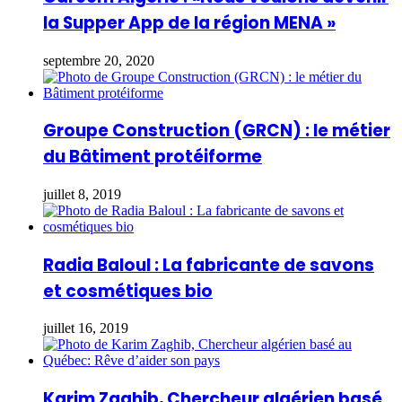
la Supper App de la région MENA »
septembre 20, 2020
Groupe Construction (GRCN) : le métier
du Bâtiment protéiforme
juillet 8, 2019
Radia Baloul : La fabricante de savons
et cosmétiques bio
juillet 16, 2019
Karim Zaghib, Chercheur algérien basé