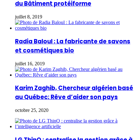
du Bâtiment protéiforme
juillet 8, 2019
Radia Baloul : La fabricante de savons
et cosmétiques bio
juillet 16, 2019
Karim Zaghib, Chercheur algérien basé
au Québec: Rêve d’aider son pays
octobre 25, 2020
LG ThinQ : centralise la gestion grâce à