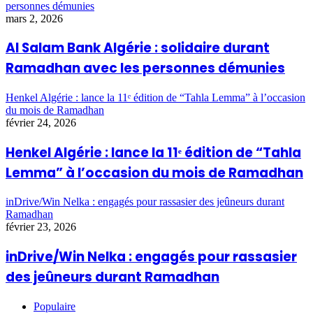
personnes démunies
mars 2, 2026
Al Salam Bank Algérie : solidaire durant
Ramadhan avec les personnes démunies
Henkel Algérie : lance la 11ᵉ édition de “Tahla Lemma” à l’occasion
du mois de Ramadhan
février 24, 2026
Henkel Algérie : lance la 11ᵉ édition de “Tahla
Lemma” à l’occasion du mois de Ramadhan
inDrive/Win Nelka : engagés pour rassasier des jeûneurs durant
Ramadhan
février 23, 2026
inDrive/Win Nelka : engagés pour rassasier
des jeûneurs durant Ramadhan
Populaire