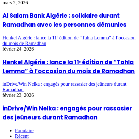
mars 2, 2026
Al Salam Bank Algérie : solidaire durant
Ramadhan avec les personnes démunies
Henkel Algérie : lance la 11ᵉ édition de “Tahla Lemma” à l’occasion
du mois de Ramadhan
février 24, 2026
Henkel Algérie : lance la 11ᵉ édition de “Tahla
Lemma” à l’occasion du mois de Ramadhan
inDrive/Win Nelka : engagés pour rassasier des jeûneurs durant
Ramadhan
février 23, 2026
inDrive/Win Nelka : engagés pour rassasier
des jeûneurs durant Ramadhan
Populaire
Récent