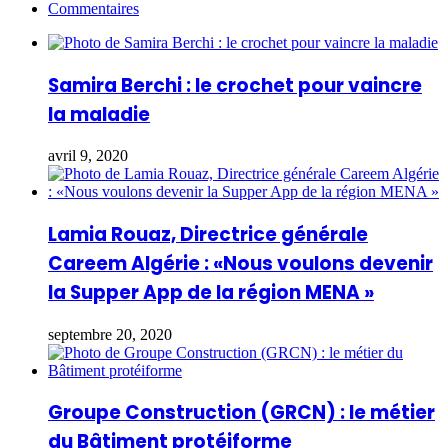
Commentaires
Samira Berchi : le crochet pour vaincre
la maladie
avril 9, 2020
Lamia Rouaz, Directrice générale
Careem Algérie : «Nous voulons devenir
la Supper App de la région MENA »
septembre 20, 2020
Groupe Construction (GRCN) : le métier
du Bâtiment protéiforme