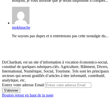
Bonjour, je vous informe que je serais disponible à compter...
mokhnache
Ne soyons pas dupes et n entretenons pas cette nostalgie du...
DzCharikati, est un site d’information à vocation économico-social,
constitué de quelques rubriques-clés. Agriculture, Bâtiment, Divers,
International, Numérique, Social, Tourisme. Tels sont les principaux
secteurs qui seront gratifiés d’articles à titre informatif, contributif,
analytique, etc.
Entrez votre adresse Email
Bouton retour en haut de la page