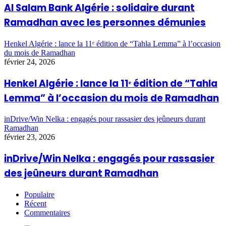
Al Salam Bank Algérie : solidaire durant
Ramadhan avec les personnes démunies
Henkel Algérie : lance la 11ᵉ édition de “Tahla Lemma” à l’occasion
du mois de Ramadhan
février 24, 2026
Henkel Algérie : lance la 11ᵉ édition de “Tahla
Lemma” à l’occasion du mois de Ramadhan
inDrive/Win Nelka : engagés pour rassasier des jeûneurs durant
Ramadhan
février 23, 2026
inDrive/Win Nelka : engagés pour rassasier
des jeûneurs durant Ramadhan
Populaire
Récent
Commentaires