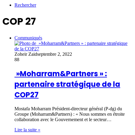
Rechercher
COP 27
Communiqués
Zoheir Zaid
septembre 2, 2022
88
»Moharram&Partners » :
partenaire stratégique de la
COP27
Mostafa Moharram Président-directeur général (P-dg) du
Groupe (Moharram&Partners) : « Nous sommes en étroite
collaboration avec le Gouvernement et le secteur…
Lire la suite »