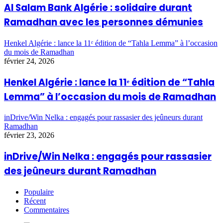
Al Salam Bank Algérie : solidaire durant
Ramadhan avec les personnes démunies
Henkel Algérie : lance la 11ᵉ édition de “Tahla Lemma” à l’occasion
du mois de Ramadhan
février 24, 2026
Henkel Algérie : lance la 11ᵉ édition de “Tahla
Lemma” à l’occasion du mois de Ramadhan
inDrive/Win Nelka : engagés pour rassasier des jeûneurs durant
Ramadhan
février 23, 2026
inDrive/Win Nelka : engagés pour rassasier
des jeûneurs durant Ramadhan
Populaire
Récent
Commentaires