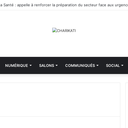
la Santé : appelle à renforcer la préparation du secteur face aux urgen
NUMÉRIQUE
SALONS
COMMUNIQUÉS
SOCIAL
M
i
n
i