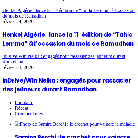
Henkel Algérie : lance la 11ᵉ édition de “Tahla Lemma” à l’occasion
du mois de Ramadhan
février 24, 2026
Henkel Algérie : lance la 11ᵉ édition de “Tahla
Lemma” à l’occasion du mois de Ramadhan
inDrive/Win Nelka : engagés pour rassasier des jeûneurs durant
Ramadhan
février 23, 2026
inDrive/Win Nelka : engagés pour rassasier
des jeûneurs durant Ramadhan
Populaire
Récent
Commentaires
Samira Berchi : le crochet pour vaincre