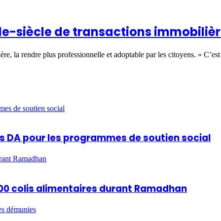
e-siècle de transactions immobiliè
re, la rendre plus professionnelle et adoptable par les citoyens. » C’
mes de soutien social
ards DA pour les programmes de soutien social
durant Ramadhan
 600 colis alimentaires durant Ramadhan
es démunies