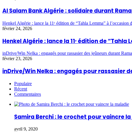
Al Salam Bank Algérie : solidaire durant Ra
Henkel Algérie : lance la 11ᵉ édition de “Tahla Lemma” à l’occasio
février 24, 2026
Henkel Algérie : lance la 11ᵉ édition de “Ta
inDrive/Win Nelka : engagés pour rassasier des jeûneurs durant Ram
février 23, 2026
inDrive/Win Nelka : engagés pour rassasier
Populaire
Récent
Commentaires
Samira Berchi : le crochet pour vaincre l
avril 9, 2020