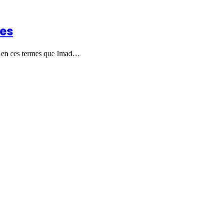
res
est en ces termes que Imad…