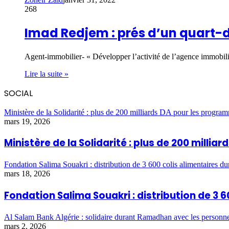
268
Imad Redjem : prés d’un quart-d
Agent-immobilier- « Développer l’activité de l’agence immobiliè
Lire la suite »
SOCIAL
Ministère de la Solidarité : plus de 200 milliards DA pour les program
mars 19, 2026
Ministère de la Solidarité : plus de 200 milli
Fondation Salima Souakri : distribution de 3 600 colis alimentaires 
mars 18, 2026
Fondation Salima Souakri : distribution de 3
Al Salam Bank Algérie : solidaire durant Ramadhan avec les personn
mars 2, 2026