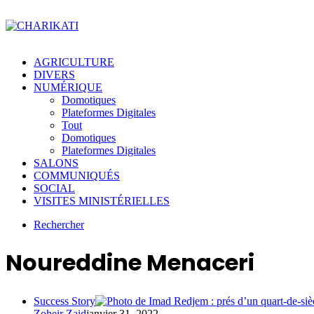
AGRICULTURE
DIVERS
NUMÉRIQUE
Domotiques
Plateformes Digitales
Tout
Domotiques
Plateformes Digitales
SALONS
COMMUNIQUÉS
SOCIAL
VISITES MINISTÉRIELLES
Rechercher
Noureddine Menaceri
Success Story
Zoheir Zaid
janvier 31, 2022