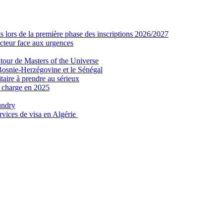
 lors de la première phase des inscriptions 2026/2027
secteur face aux urgences
tour de Masters of the Universe
Bosnie-Herzégovine et le Sénégal
taire à prendre au sérieux
n charge en 2025
undry
ervices de visa en Algérie