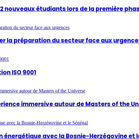
812 nouveaux étudiants lors de la première pha
rcer la préparation du secteur face aux urgence
tion ISO 9001
périence immersive autour de Masters of the U
 énergétique avec la Bosnie-Herzégovine et l