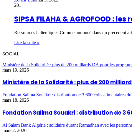
201
SIPSA FILAHA & AGROFOOD : le
Ressources halieutiques-Comme annoncé dans un précédent ar
Lire la suite »
SOCIAL
Ministère de la Solidarité : plus de 200 milliards DA pour les program
mars 19, 2026
Ministère de la Solidarité : plus de 200 milli
Fondation Salima Souakri : distribution de 3 600 colis alimentaires 
mars 18, 2026
Fondation Salima Souakri : distribution de 3
Al Salam Bank Algérie : solidaire durant Ramadhan avec les personn
mars 2, 2026