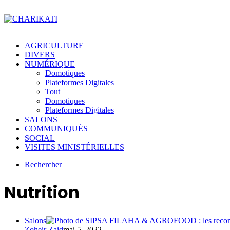
AGRICULTURE
DIVERS
NUMÉRIQUE
Domotiques
Plateformes Digitales
Tout
Domotiques
Plateformes Digitales
SALONS
COMMUNIQUÉS
SOCIAL
VISITES MINISTÉRIELLES
Rechercher
Nutrition
Salons
Zoheir Zaid
mai 5, 2022