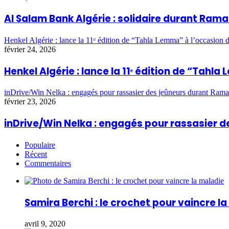
Al Salam Bank Algérie : solidaire durant Ra
Henkel Algérie : lance la 11ᵉ édition de “Tahla Lemma” à l’occasio
février 24, 2026
Henkel Algérie : lance la 11ᵉ édition de “Ta
inDrive/Win Nelka : engagés pour rassasier des jeûneurs durant Ram
février 23, 2026
inDrive/Win Nelka : engagés pour rassasier
Populaire
Récent
Commentaires
Samira Berchi : le crochet pour vaincre l
avril 9, 2020