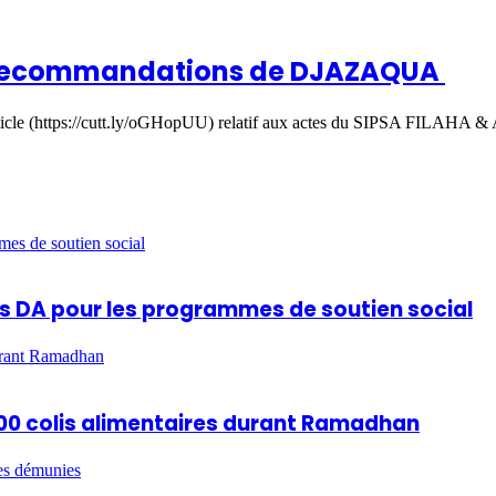
s recommandations de DJAZAQUA
ticle (https://cutt.ly/oGHopUU) relatif aux actes du SIPSA FILAHA
mes de soutien social
ards DA pour les programmes de soutien social
durant Ramadhan
 600 colis alimentaires durant Ramadhan
es démunies