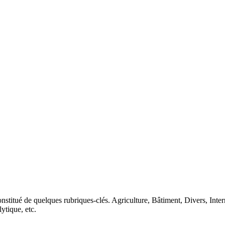
nstitué de quelques rubriques-clés. Agriculture, Bâtiment, Divers, Inte
lytique, etc.