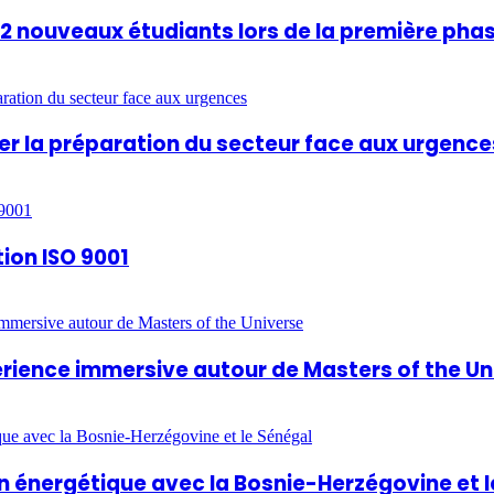
812 nouveaux étudiants lors de la première pha
rcer la préparation du secteur face aux urgence
tion ISO 9001
périence immersive autour de Masters of the U
 énergétique avec la Bosnie-Herzégovine et l