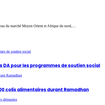
iveau du marché Moyen Orient et Afrique du nord,…
mes de soutien social
ards DA pour les programmes de soutien social
durant Ramadhan
 600 colis alimentaires durant Ramadhan
es démunies