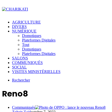
AGRICULTURE
DIVERS
NUMÉRIQUE
Domotiques
Plateformes Digitales
Tout
Domotiques
Plateformes Digitales
SALONS
COMMUNIQUÉS
SOCIAL
VISITES MINISTÉRIELLES
Rechercher
Reno8
Communiqués
Zoheir Zaid
octobre 7, 2022