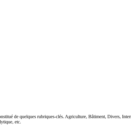
nstitué de quelques rubriques-clés. Agriculture, Bâtiment, Divers, Inte
lytique, etc.