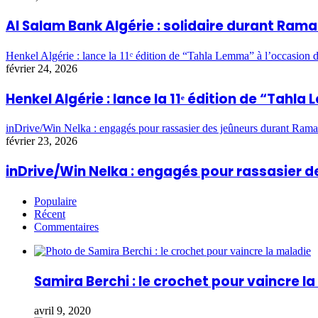
Al Salam Bank Algérie : solidaire durant Ra
Henkel Algérie : lance la 11ᵉ édition de “Tahla Lemma” à l’occasio
février 24, 2026
Henkel Algérie : lance la 11ᵉ édition de “Ta
inDrive/Win Nelka : engagés pour rassasier des jeûneurs durant Ram
février 23, 2026
inDrive/Win Nelka : engagés pour rassasier
Populaire
Récent
Commentaires
Samira Berchi : le crochet pour vaincre l
avril 9, 2020