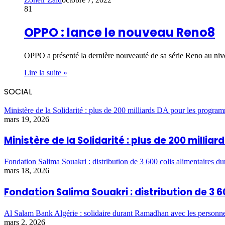
81
OPPO : lance le nouveau Reno8
OPPO a présenté la dernière nouveauté de sa série Reno au n
Lire la suite »
SOCIAL
Ministère de la Solidarité : plus de 200 milliards DA pour les program
mars 19, 2026
Ministère de la Solidarité : plus de 200 milli
Fondation Salima Souakri : distribution de 3 600 colis alimentaires 
mars 18, 2026
Fondation Salima Souakri : distribution de 3
Al Salam Bank Algérie : solidaire durant Ramadhan avec les personn
mars 2, 2026