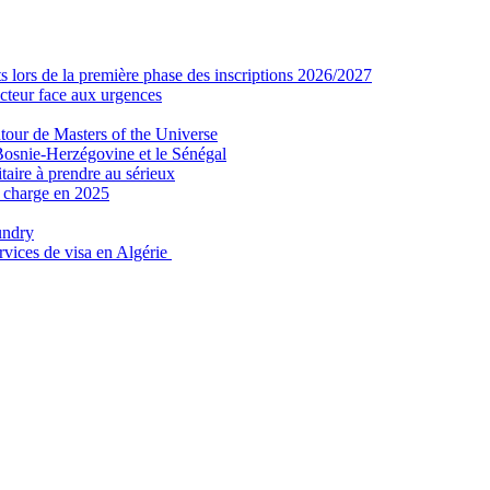
 lors de la première phase des inscriptions 2026/2027
secteur face aux urgences
tour de Masters of the Universe
Bosnie-Herzégovine et le Sénégal
taire à prendre au sérieux
n charge en 2025
undry
ervices de visa en Algérie