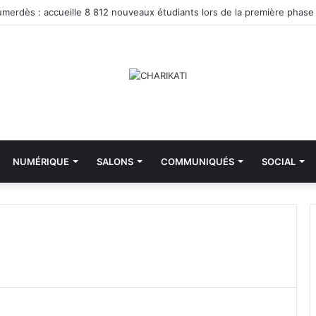
NUMÉRIQUE
SALONS
COMMUNIQUÉS
SOCIAL
M
i
n
i