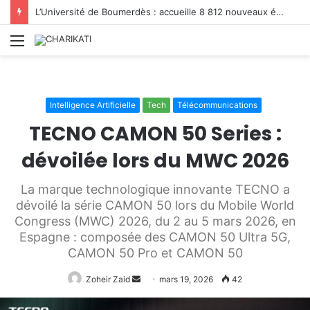
L’Université de Boumerdès : accueille 8 812 nouveaux étudiants lors de la première phase des inscriptions 2026/2027
Menu
Intelligence Artificielle
Tech
Télécommunications
TECNO CAMON 50 Series :
dévoilée lors du MWC 2026
La marque technologique innovante TECNO a
dévoilé la série CAMON 50 lors du Mobile World
Congress (MWC) 2026, du 2 au 5 mars 2026, en
Espagne : composée des CAMON 50 Ultra 5G,
CAMON 50 Pro et CAMON 50
Envoyer
Zoheir Zaid
mars 19, 2026
42
un