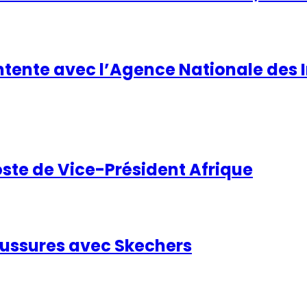
tente avec l’Agence Nationale des I
te de Vice-Président Afrique
haussures avec Skechers