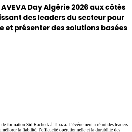
s AVEVA Day Algérie 2026 aux côtés
issant des leaders du secteur pour
ie et présenter des solutions basées
 de formation Sid Rached، à Tipaza. L’événement a réuni des leaders
iorer la fiabilité, l’efficacité opérationnelle et la durabilité des