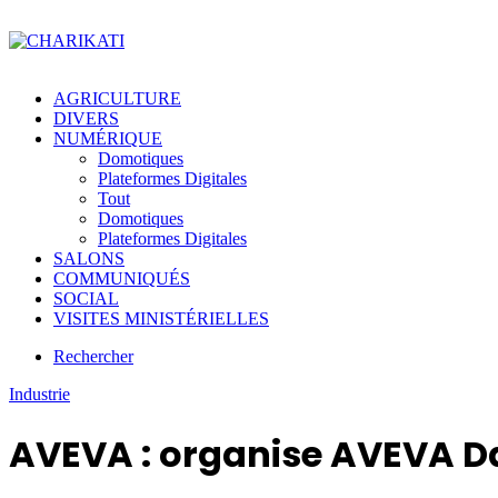
AGRICULTURE
DIVERS
NUMÉRIQUE
Domotiques
Plateformes Digitales
Tout
Domotiques
Plateformes Digitales
SALONS
COMMUNIQUÉS
SOCIAL
VISITES MINISTÉRIELLES
Rechercher
Industrie
AVEVA : organise AVEVA Da