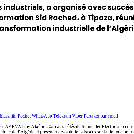
s industriels, a organisé avec succè
formation Sid Rached، à Tipaza, réun
ansformation industrielle de l’Algér
lassniki
Pocket
WhatsApp
Telegram
Viber
Partager par email
ccès AVEVA Day Algérie 2026 aux côtés de Schneider Electric au centre
elle de l’Algérie et présenter des solutions basées sur la donnée pour amél