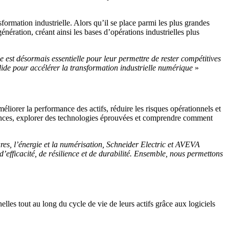
formation industrielle. Alors qu’il se place parmi les plus grandes
nération, créant ainsi les bases d’opérations industrielles plus
le est désormais essentielle pour leur permettre de rester compétitives
ide pour accélérer la transformation industrielle numérique
»
méliorer la performance des actifs, réduire les risques opérationnels et
ssances, explorer des technologies éprouvées et comprendre comment
tures, l’énergie et la numérisation, Schneider Electric et AVEVA
 d’efficacité, de résilience et de durabilité. Ensemble, nous permettons
les tout au long du cycle de vie de leurs actifs grâce aux logiciels