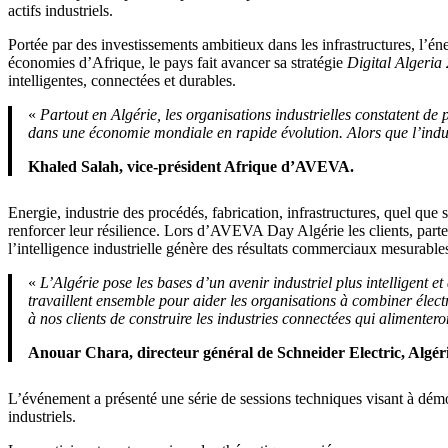
actifs industriels.
Portée par des investissements ambitieux dans les infrastructures, l’én
économies d’Afrique, le pays fait avancer sa stratégie
Digital Algeria
intelligentes, connectées et durables.
«
Partout en Algérie, les organisations industrielles constatent de 
dans une économie mondiale en rapide évolution. Alors que l’indus
Khaled Salah, vice-président Afrique d’AVEVA.
Energie, industrie des procédés, fabrication, infrastructures, quel que 
renforcer leur résilience. Lors d’AVEVA Day Algérie les clients, part
l’intelligence industrielle génère des résultats commerciaux mesurable
«
L’Algérie pose les bases d’un avenir industriel plus intelligent e
travaillent ensemble pour aider les organisations à combiner électri
à nos clients de construire les industries connectées qui alimente
Anouar Chara, directeur général de Schneider Electric, Algér
L’événement a présenté une série de sessions techniques visant à démon
industriels.