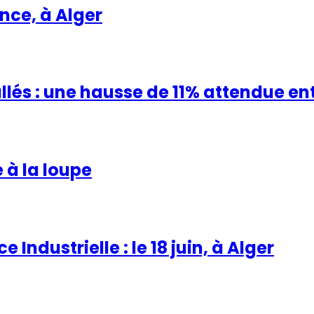
ence, à Alger
és : une hausse de 11% attendue ent
e à la loupe
Industrielle : le 18 juin, à Alger