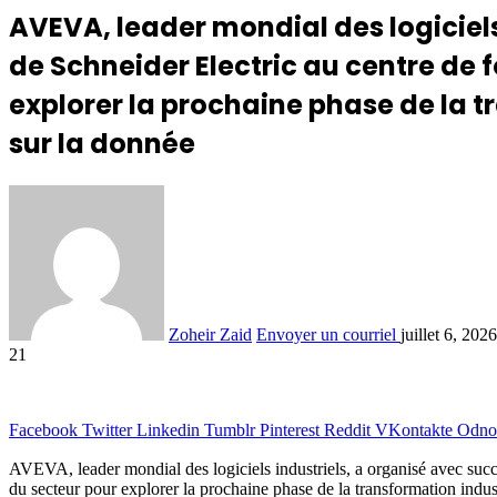
AVEVA, leader mondial des logiciel
de Schneider Electric au centre de 
explorer la prochaine phase de la tr
sur la donnée
Zoheir Zaid
Envoyer un courriel
juillet 6, 2026
21
Facebook
Twitter
Linkedin
Tumblr
Pinterest
Reddit
VKontakte
Odnok
AVEVA, leader mondial des logiciels industriels, a organisé avec su
du secteur pour explorer la prochaine phase de la transformation industri