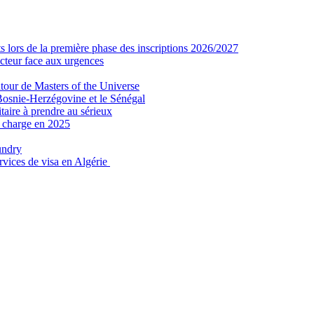
 lors de la première phase des inscriptions 2026/2027
secteur face aux urgences
tour de Masters of the Universe
Bosnie-Herzégovine et le Sénégal
taire à prendre au sérieux
n charge en 2025
undry
ervices de visa en Algérie