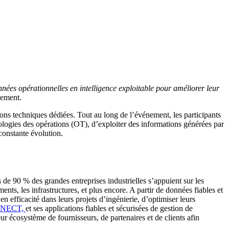
ées opérationnelles en intelligence exploitable pour améliorer leur
nement.
ions techniques dédiées. Tout au long de l’événement, les participants
nologies des opérations (OT), d’exploiter des informations générées par
 constante évolution.
 de 90 % des grandes entreprises industrielles s’appuient sur les
nts, les infrastructures, et plus encore. A partir de données fiables et
 efficacité dans leurs projets d’ingénierie, d’optimiser leurs
NECT,
et ses applications fiables et sécurisées de gestion de
ur écosystème de fournisseurs, de partenaires et de clients afin