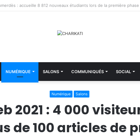
Santé : appelle à renforcer la préparation du secteur face aux urgences
NUMÉRIQUE
SALONS
COMMUNIQUÉS
SOCIAL
Numérique
Salons
b 2021 : 4 000 visiteu
us de 100 articles de 