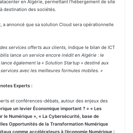
tacenter en Algérie, permettant l’hébergement de site
à destination des sociétés.
az, a annoncé que sa solution Cloud sera opérationnelle
 des services offerts aux clients,
indique le bilan de ICT
bilis lance un service encore inédit en Algérie : le
 lance également la « Solution Startup » destiné aux
 services avec les meilleures formules mobiles. »
notes Experts :
perts et conférences-débats, autour des enjeux des
ique un levier Économique important ? » « Les
ur le Numérique », « La Cybersécurité, base de
lles Opportunités de la Transformation Numérique
igitaux comme accélérateurs à l’économie Numérique :