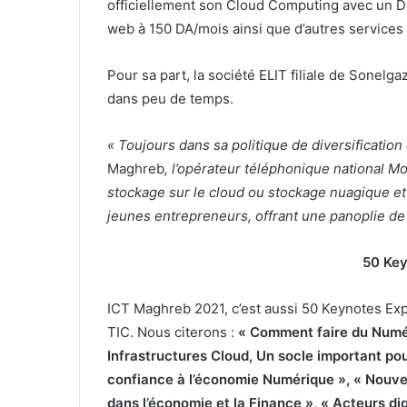
officiellement son Cloud Computing avec un Da
web à 150 DA/mois ainsi que d’autres services 
Pour sa part, la société ELIT filiale de Sonelg
dans peu de temps.
« Toujours dans sa politique de diversification
Maghreb
, l’opérateur téléphonique national Mo
stockage sur le cloud ou stockage nuagique et
jeunes entrepreneurs, offrant une panoplie de
50 Key
ICT Maghreb 2021, c’est aussi 50 Keynotes Ex
TIC. Nous citerons :
« Comment faire du Numér
Infrastructures Cloud, Un socle important po
confiance à l’économie Numérique », « Nouve
dans l’économie et la Finance », « Acteurs d