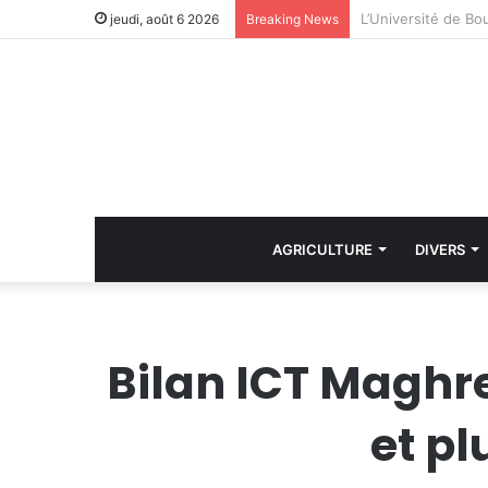
Le ministre de la 
jeudi, août 6 2026
Breaking News
AGRICULTURE
DIVERS
Bilan ICT Maghre
et pl