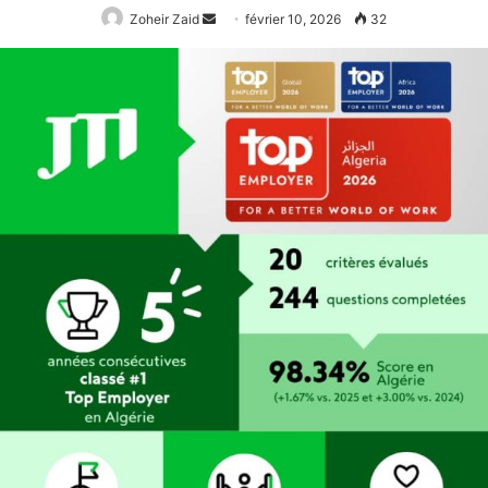
Envoyer
Zoheir Zaid
février 10, 2026
32
un
courriel