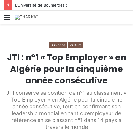
L’Université de Boumerdès : accueille 8 812 nouveaux étudiants lors de la première phase des inscriptions 2026/2027
Menu
Business
culture
JTI : n°1 « Top Employer » en
Algérie pour la cinquième
année consécutive
JTI conserve sa position de n°1 au classement «
Top Employer » en Algérie pour la cinquième
année consécutive, tout en confirmant son
leadership mondial en tant qu’employeur de
référence en se classant n°1 dans 14 pays à
travers le monde