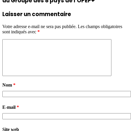
du Groupe des 8 pays de l’OPEP+
Laisser un commentaire
Votre adresse e-mail ne sera pas publiée.
Les champs obligatoires
sont indiqués avec
*
Nom
*
E-mail
*
Site web