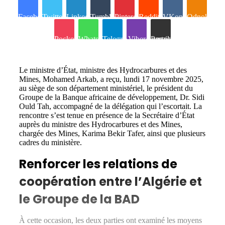
Facebook
Twitter
Linkedin
Tumblr
Pinterest
Reddit
VKontakte
Odnoklassn
Pocket
WhatsApp
Telegram
Viber
Partager par email
Le ministre d’État, ministre des Hydrocarbures et des
Mines, Mohamed Arkab, a reçu, lundi 17 novembre 2025,
au siège de son département ministériel, le président du
Groupe de la Banque africaine de développement, Dr. Sidi
Ould Tah, accompagné de la délégation qui l’escortait. La
rencontre s’est tenue en présence de la Secrétaire d’État
auprès du ministre des Hydrocarbures et des Mines,
chargée des Mines, Karima Bekir Tafer, ainsi que plusieurs
cadres du ministère.
Renforcer les relations de
coopération entre l’Algérie et
le Groupe de la BAD
À cette occasion, les deux parties ont examiné les moyens