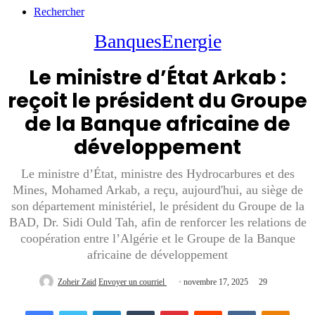
Rechercher
Banques
Energie
Le ministre d’État Arkab :
reçoit le président du Groupe
de la Banque africaine de
développement
Le ministre d’État, ministre des Hydrocarbures et des
Mines, Mohamed Arkab, a reçu, aujourd'hui, au siège de
son département ministériel, le président du Groupe de la
BAD, Dr. Sidi Ould Tah, afin de renforcer les relations de
coopération entre l’Algérie et le Groupe de la Banque
africaine de développement
Zoheir Zaid
Envoyer un courriel
novembre 17, 2025
29