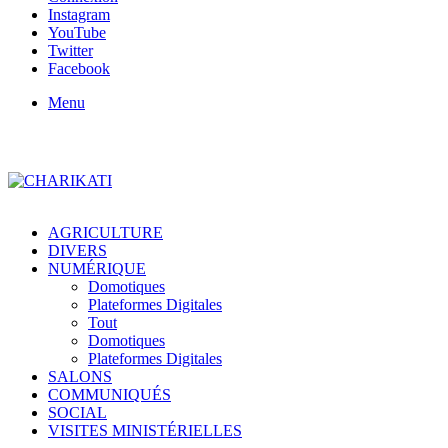
Instagram
YouTube
Twitter
Facebook
Menu
AGRICULTURE
DIVERS
NUMÉRIQUE
Domotiques
Plateformes Digitales
Tout
Domotiques
Plateformes Digitales
SALONS
COMMUNIQUÉS
SOCIAL
VISITES MINISTÉRIELLES