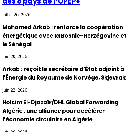
des 8 pays de l’OPEP+
juillet 26, 2026
Mohamed Arkab : renforce la coopération
énergétique avec la Bosnie-Herzégovine et
le Sénégal
juin 29, 2026
Arkab : reçoit le secrétaire d’État adjoint à
l’Énergie du Royaume de Norvège, Skjevrak
juin 22, 2026
Holcim El-Djazaïr/DHL Global Forwarding
Algérie : une alliance pour accélérer
l’économie circulaire en Algérie
juin 20, 2026