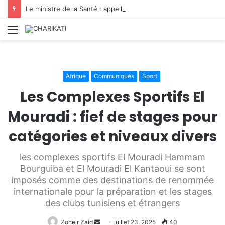
Le ministre de la Santé : appelle à renforcer la préparation du secteur face aux urgences
Menu
Afrique
Communiqués
Sport
Les Complexes Sportifs El
Mouradi : fief de stages pour
catégories et niveaux divers
les complexes sportifs El Mouradi Hammam
Bourguiba et El Mouradi El Kantaoui se sont
imposés comme des destinations de renommée
internationale pour la préparation et les stages
des clubs tunisiens et étrangers
Envoyer
Zoheir Zaid
juillet 23, 2025
40