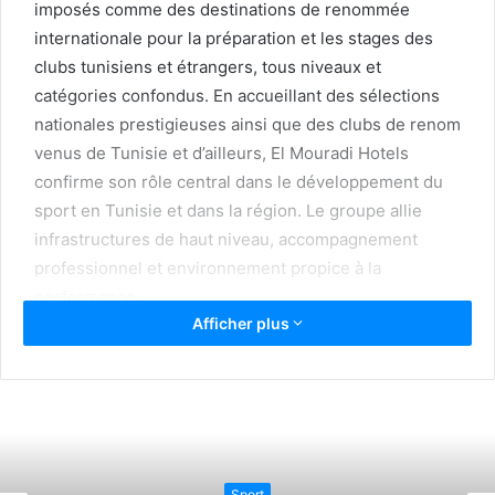
imposés comme des destinations de renommée
internationale pour la préparation et les stages des
clubs tunisiens et étrangers, tous niveaux et
catégories confondus. En accueillant des sélections
nationales prestigieuses ainsi que des clubs de renom
venus de Tunisie et d’ailleurs, El Mouradi Hotels
confirme son rôle central dans le développement du
sport en Tunisie et dans la région. Le groupe allie
infrastructures de haut niveau, accompagnement
professionnel et environnement propice à la
performance.
Afficher plus
El Mouradi Hammam
Bourguiba : nature,
performance et
récupération
Sport