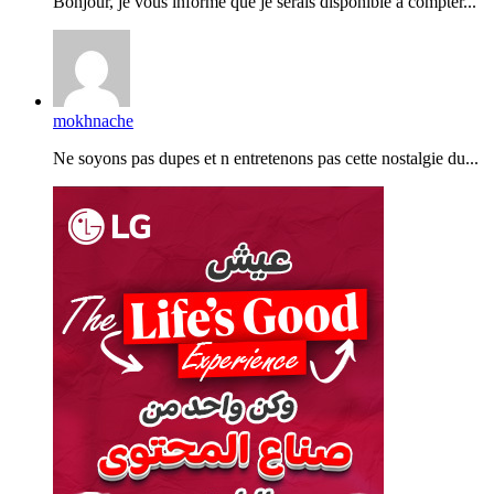
Bonjour, je vous informe que je serais disponible à compter...
mokhnache
Ne soyons pas dupes et n entretenons pas cette nostalgie du...