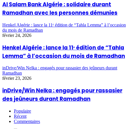
Al Salam Bank Algérie : solidaire durant
Ramadhan avec les personnes démunies
Henkel Algérie : lance la 11ᵉ édition de “Tahla Lemma” à l’occasion
du mois de Ramadhan
février 24, 2026
Henkel Algérie : lance la 11ᵉ édition de “Tahla
Lemma” à l’occasion du mois de Ramadhan
inDrive/Win Nelka : engagés pour rassasier des jeûneurs durant
Ramadhan
février 23, 2026
inDrive/Win Nelka : engagés pour rassasier
des jeûneurs durant Ramadhan
Populaire
Récent
Commentaires