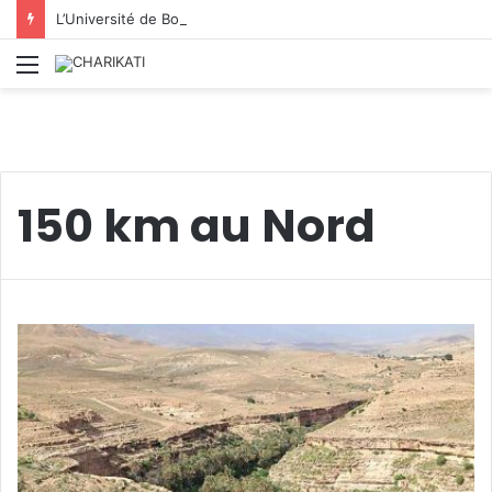
L’Université de Boumerdès : accueille 8 812 nouveaux étudiants lors de la première phase des inscriptions 2026/2027
Menu
150 km au Nord