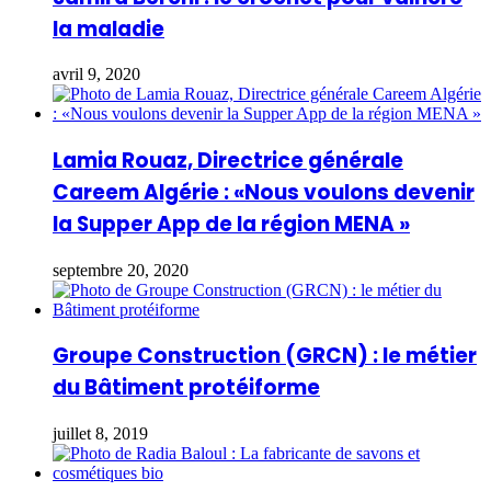
la maladie
avril 9, 2020
Lamia Rouaz, Directrice générale
Careem Algérie : «Nous voulons devenir
la Supper App de la région MENA »
septembre 20, 2020
Groupe Construction (GRCN) : le métier
du Bâtiment protéiforme
juillet 8, 2019