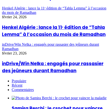
Henkel Algérie : lance la 11ᵉ édition de “Tahla Lemma” à l’occasion
du mois de Ramadhan
février 24, 2026
Henkel Algérie : lance la 11ᵉ édition de “Tahla
Lemma” à l’occasion du mois de Ramadhan
inDrive/Win Nelka : engagés pour rassasier des jeûneurs durant
Ramadhan
février 23, 2026
inDrive/Win Nelka : engagés pour rassasier
des jeûneurs durant Ramadhan
Populaire
Récent
Commentaires
Samira Berchi : le crochet pour vaincre