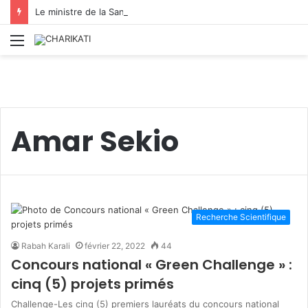
Le ministre de la Santé : appelle à renforcer la préparation du secteur face aux urgences
Menu
Amar Sekio
Recherche Scientifique
Rabah Karali
février 22, 2022
44
Concours national « Green Challenge » :
cinq (5) projets primés
Challenge-Les cinq (5) premiers lauréats du concours national