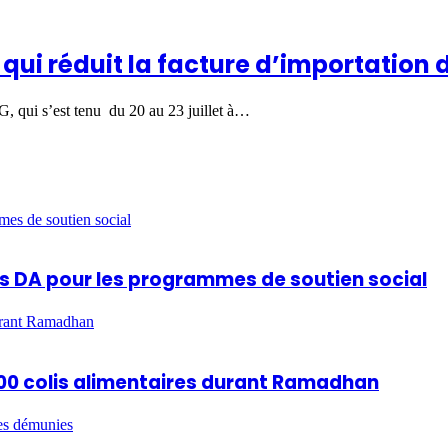
 qui réduit la facture d’importation
, qui s’est tenu du 20 au 23 juillet à…
mes de soutien social
ards DA pour les programmes de soutien social
durant Ramadhan
 600 colis alimentaires durant Ramadhan
es démunies