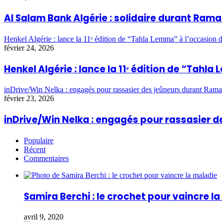
Al Salam Bank Algérie : solidaire durant Ra
Henkel Algérie : lance la 11ᵉ édition de “Tahla Lemma” à l’occasio
février 24, 2026
Henkel Algérie : lance la 11ᵉ édition de “Ta
inDrive/Win Nelka : engagés pour rassasier des jeûneurs durant Ram
février 23, 2026
inDrive/Win Nelka : engagés pour rassasier
Populaire
Récent
Commentaires
Samira Berchi : le crochet pour vaincre l
avril 9, 2020