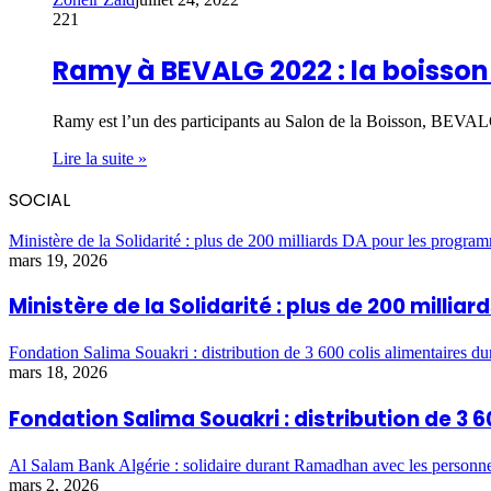
221
Ramy à BEVALG 2022 : la boisson
Ramy est l’un des participants au Salon de la Boisson, BEVALG
Lire la suite »
SOCIAL
Ministère de la Solidarité : plus de 200 milliards DA pour les program
mars 19, 2026
Ministère de la Solidarité : plus de 200 milli
Fondation Salima Souakri : distribution de 3 600 colis alimentaires 
mars 18, 2026
Fondation Salima Souakri : distribution de 3
Al Salam Bank Algérie : solidaire durant Ramadhan avec les personn
mars 2, 2026