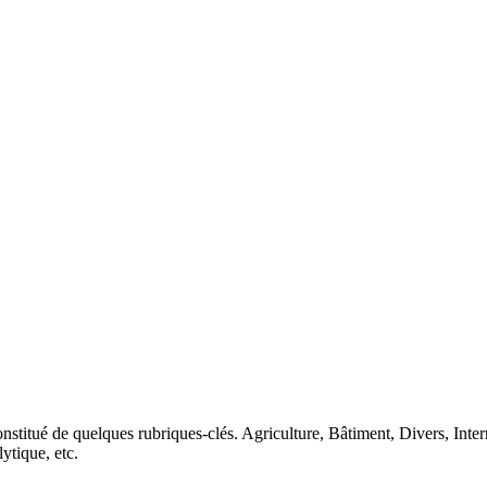
nstitué de quelques rubriques-clés. Agriculture, Bâtiment, Divers, Inte
lytique, etc.