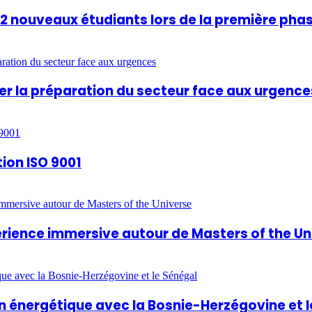
812 nouveaux étudiants lors de la première pha
rcer la préparation du secteur face aux urgence
tion ISO 9001
périence immersive autour de Masters of the U
 énergétique avec la Bosnie-Herzégovine et l