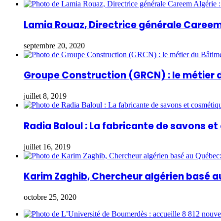
Lamia Rouaz, Directrice générale Careem 
septembre 20, 2020
Groupe Construction (GRCN) : le métier 
juillet 8, 2019
Radia Baloul : La fabricante de savons e
juillet 16, 2019
Karim Zaghib, Chercheur algérien basé a
octobre 25, 2020