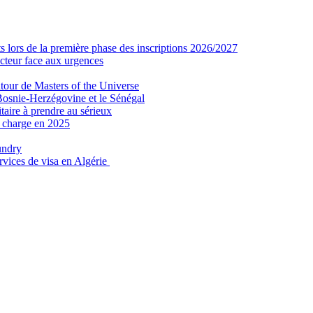
 lors de la première phase des inscriptions 2026/2027
secteur face aux urgences
tour de Masters of the Universe
Bosnie-Herzégovine et le Sénégal
taire à prendre au sérieux
n charge en 2025
undry
ervices de visa en Algérie