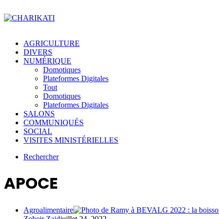
AGRICULTURE
DIVERS
NUMÉRIQUE
Domotiques
Plateformes Digitales
Tout
Domotiques
Plateformes Digitales
SALONS
COMMUNIQUÉS
SOCIAL
VISITES MINISTÉRIELLES
Rechercher
APOCE
Agroalimentaire
Zoheir Zaid
juillet 24, 2022