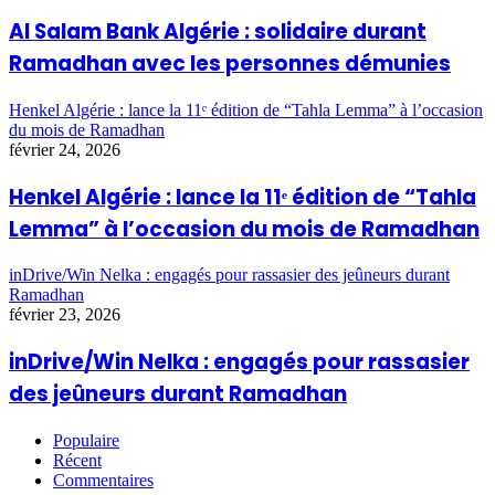
Al Salam Bank Algérie : solidaire durant
Ramadhan avec les personnes démunies
Henkel Algérie : lance la 11ᵉ édition de “Tahla Lemma” à l’occasion
du mois de Ramadhan
février 24, 2026
Henkel Algérie : lance la 11ᵉ édition de “Tahla
Lemma” à l’occasion du mois de Ramadhan
inDrive/Win Nelka : engagés pour rassasier des jeûneurs durant
Ramadhan
février 23, 2026
inDrive/Win Nelka : engagés pour rassasier
des jeûneurs durant Ramadhan
Populaire
Récent
Commentaires