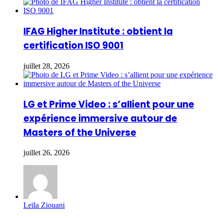
IFAG Higher Institute : obtient la
certification ISO 9001
juillet 28, 2026
LG et Prime Video : s’allient pour une
expérience immersive autour de
Masters of the Universe
juillet 26, 2026
Leïla Ziouani