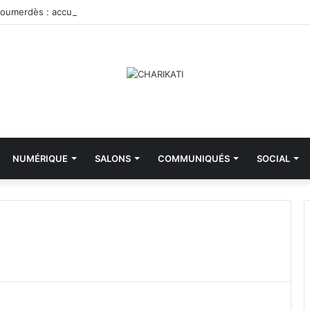
NUMÉRIQUE
SALONS
COMMUNIQUÉS
SOCIAL
F
o
n
d