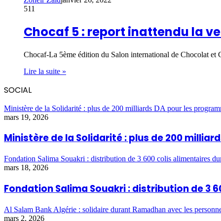
511
Chocaf 5 : report inattendu la ve
Chocaf-La 5ème édition du Salon international de Chocolat et 
Lire la suite »
SOCIAL
Ministère de la Solidarité : plus de 200 milliards DA pour les program
mars 19, 2026
Ministère de la Solidarité : plus de 200 milli
Fondation Salima Souakri : distribution de 3 600 colis alimentaires 
mars 18, 2026
Fondation Salima Souakri : distribution de 3
Al Salam Bank Algérie : solidaire durant Ramadhan avec les personn
mars 2, 2026