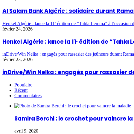
Al Salam Bank Algérie : solidaire durant Ra
Henkel Algérie : lance la 11ᵉ édition de “Tahla Lemma” à l’occasio
février 24, 2026
Henkel Algérie : lance la 11ᵉ édition de “Ta
inDrive/Win Nelka : engagés pour rassasier des jeûneurs durant Ram
février 23, 2026
inDrive/Win Nelka : engagés pour rassasier
Populaire
Récent
Commentaires
Samira Berchi : le crochet pour vaincre l
avril 9, 2020