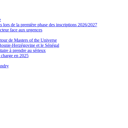
e
 lors de la première phase des inscriptions 2026/2027
secteur face aux urgences
tour de Masters of the Universe
Bosnie-Herzégovine et le Sénégal
taire à prendre au sérieux
n charge en 2025
undry