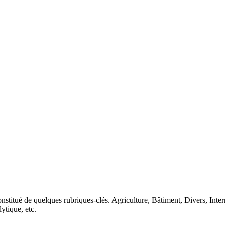
nstitué de quelques rubriques-clés. Agriculture, Bâtiment, Divers, Inte
lytique, etc.