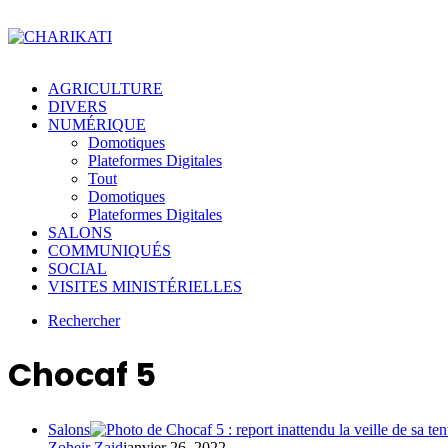
AGRICULTURE
DIVERS
NUMÉRIQUE
Domotiques
Plateformes Digitales
Tout
Domotiques
Plateformes Digitales
SALONS
COMMUNIQUÉS
SOCIAL
VISITES MINISTÉRIELLES
Rechercher
Chocaf 5
Salons
Zoheir Zaid
janvier 26, 2022