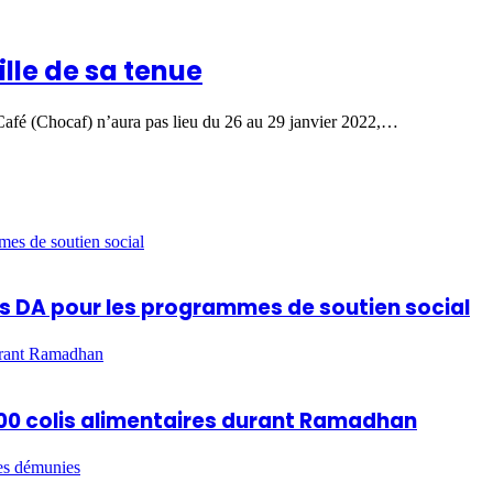
ille de sa tenue
Café (Chocaf) n’aura pas lieu du 26 au 29 janvier 2022,…
mes de soutien social
ards DA pour les programmes de soutien social
durant Ramadhan
 600 colis alimentaires durant Ramadhan
es démunies