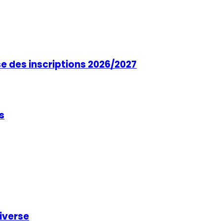
se des inscriptions 2026/2027
s
niverse