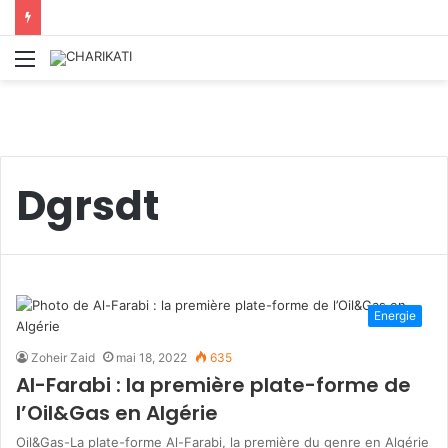
Menu
Dgrsdt
Energie
Zoheir Zaid
mai 18, 2022
635
Al-Farabi : la première plate-forme de
l’Oil&Gas en Algérie
Oil&Gas-La plate-forme Al-Farabi, la première du genre en Algérie