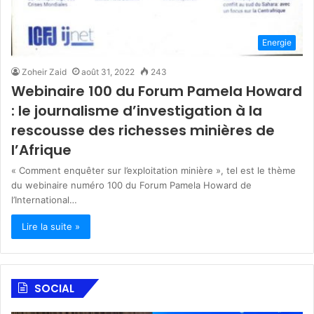
Energie
Zoheir Zaid
août 31, 2022
243
Webinaire 100 du Forum Pamela Howard
: le journalisme d’investigation à la
rescousse des richesses minières de
l’Afrique
« Comment enquêter sur l’exploitation minière », tel est le thème
du webinaire numéro 100 du Forum Pamela Howard de
l’International…
Lire la suite »
SOCIAL