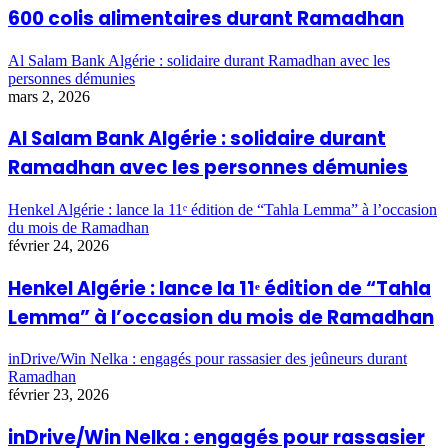
600 colis alimentaires durant Ramadhan
Al Salam Bank Algérie : solidaire durant Ramadhan avec les
personnes démunies
mars 2, 2026
Al Salam Bank Algérie : solidaire durant
Ramadhan avec les personnes démunies
Henkel Algérie : lance la 11ᵉ édition de “Tahla Lemma” à l’occasion
du mois de Ramadhan
février 24, 2026
Henkel Algérie : lance la 11ᵉ édition de “Tahla
Lemma” à l’occasion du mois de Ramadhan
inDrive/Win Nelka : engagés pour rassasier des jeûneurs durant
Ramadhan
février 23, 2026
inDrive/Win Nelka : engagés pour rassasier