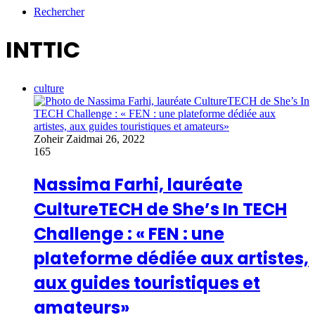
Rechercher
INTTIC
culture
Zoheir Zaid
mai 26, 2022
165
Nassima Farhi, lauréate
CultureTECH de She’s In TECH
Challenge : « FEN : une
plateforme dédiée aux artistes,
aux guides touristiques et
amateurs»