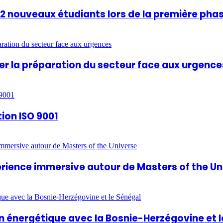
812 nouveaux étudiants lors de la première pha
rcer la préparation du secteur face aux urgence
tion ISO 9001
périence immersive autour de Masters of the U
 énergétique avec la Bosnie-Herzégovine et l