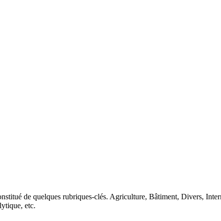
nstitué de quelques rubriques-clés. Agriculture, Bâtiment, Divers, Inte
lytique, etc.