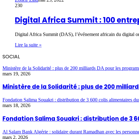
230
Digital Africa Summit : 100 entr
Digital Africa Summit (DAS), l’événement africain du digital 
Lire la suite »
SOCIAL
Ministère de la Solidarité : plus de 200 milliards DA pour les program
mars 19, 2026
Ministère de la Solidarité : plus de 200 milli
Fondation Salima Souakri : distribution de 3 600 colis alimentaires 
mars 18, 2026
Fondation Salima Souakri : distribution de 3
Al Salam Bank Algérie : solidaire durant Ramadhan avec les personn
mars 2, 2026