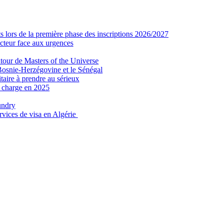
 lors de la première phase des inscriptions 2026/2027
secteur face aux urgences
tour de Masters of the Universe
Bosnie-Herzégovine et le Sénégal
taire à prendre au sérieux
n charge en 2025
undry
ervices de visa en Algérie