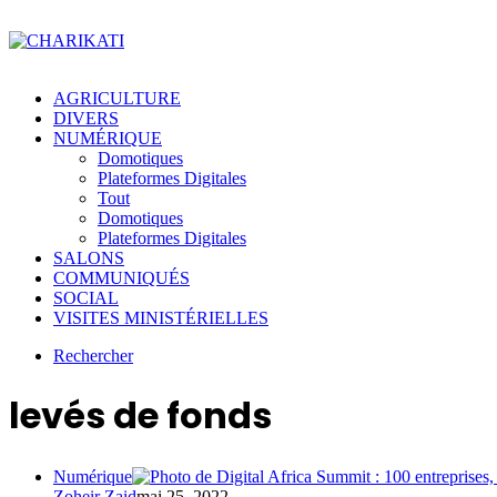
AGRICULTURE
DIVERS
NUMÉRIQUE
Domotiques
Plateformes Digitales
Tout
Domotiques
Plateformes Digitales
SALONS
COMMUNIQUÉS
SOCIAL
VISITES MINISTÉRIELLES
Rechercher
levés de fonds
Numérique
Zoheir Zaid
mai 25, 2022