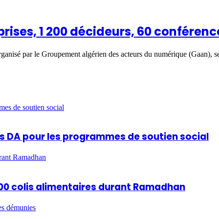
eprises, 1 200 décideurs, 60 conféren
organisé par le Groupement algérien des acteurs du numérique (Gaan), 
mes de soutien social
ards DA pour les programmes de soutien social
durant Ramadhan
 600 colis alimentaires durant Ramadhan
es démunies