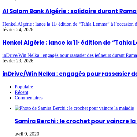
Al Salam Bank Algérie : solidaire durant Ra
Henkel Algérie : lance la 11ᵉ édition de “Tahla Lemma” à l’occasio
février 24, 2026
Henkel Algérie : lance la 11ᵉ édition de “Ta
inDrive/Win Nelka : engagés pour rassasier des jeûneurs durant Ram
février 23, 2026
inDrive/Win Nelka : engagés pour rassasier
Populaire
Récent
Commentaires
Samira Berchi : le crochet pour vaincre l
avril 9, 2020