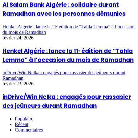
Al Salam Bank Algérie : solidaire durant
Ramadhan avec les personnes démunies
Henkel Algérie : lance la 11ᵉ édition de “Tahla Lemma” à l’occasion
du mois de Ramadhan
février 24, 2026
Henkel Algérie : lance la 11ᵉ édition de “Tahla
Lemma” à l’occasion du mois de Ramadhan
inDrive/Win Nelka : engagés pour rassasier des jeûneurs durant
Ramadhan
février 23, 2026
inDrive/Win Nelka : engagés pour rassasier
des jeûneurs durant Ramadhan
Populaire
Récent
Commentaires