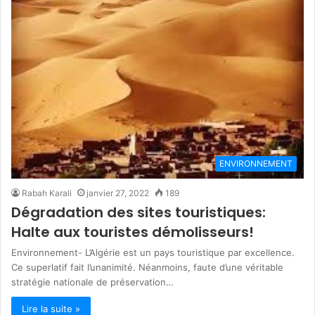
ENVIRONNEMENT
Rabah Karali
janvier 27, 2022
189
Dégradation des sites touristiques:
Halte aux touristes démolisseurs!
Environnement- L’Algérie est un pays touristique par excellence.
Ce superlatif fait l’unanimité. Néanmoins, faute d’une véritable
stratégie nationale de préservation…
Lire la suite »