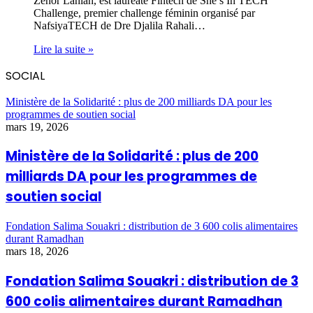
Zehor Lahlah, est lauréate Fintech de She’s In TECH
Challenge, premier challenge féminin organisé par
NafsiyaTECH de Dre Djalila Rahali…
Lire la suite »
SOCIAL
Ministère de la Solidarité : plus de 200 milliards DA pour les
programmes de soutien social
mars 19, 2026
Ministère de la Solidarité : plus de 200
milliards DA pour les programmes de
soutien social
Fondation Salima Souakri : distribution de 3 600 colis alimentaires
durant Ramadhan
mars 18, 2026
Fondation Salima Souakri : distribution de 3
600 colis alimentaires durant Ramadhan