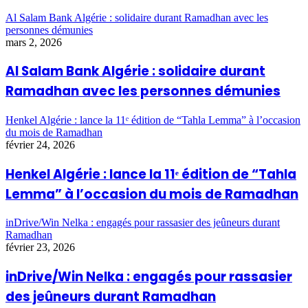
Al Salam Bank Algérie : solidaire durant Ramadhan avec les
personnes démunies
mars 2, 2026
Al Salam Bank Algérie : solidaire durant
Ramadhan avec les personnes démunies
Henkel Algérie : lance la 11ᵉ édition de “Tahla Lemma” à l’occasion
du mois de Ramadhan
février 24, 2026
Henkel Algérie : lance la 11ᵉ édition de “Tahla
Lemma” à l’occasion du mois de Ramadhan
inDrive/Win Nelka : engagés pour rassasier des jeûneurs durant
Ramadhan
février 23, 2026
inDrive/Win Nelka : engagés pour rassasier
des jeûneurs durant Ramadhan