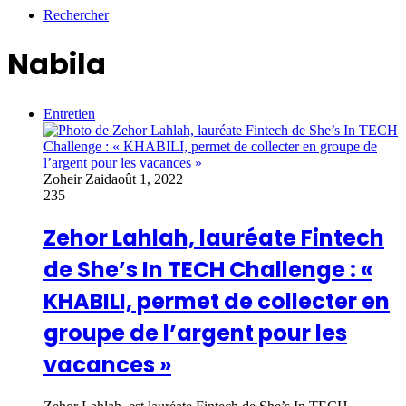
Rechercher
Nabila
Entretien
Zoheir Zaid
août 1, 2022
235
Zehor Lahlah, lauréate Fintech
de She’s In TECH Challenge : «
KHABILI, permet de collecter en
groupe de l’argent pour les
vacances »