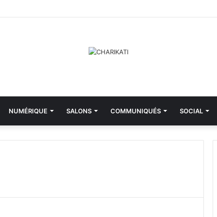
NUMÉRIQUE
SALONS
COMMUNIQUÉS
SOCIAL
M
i
n
i