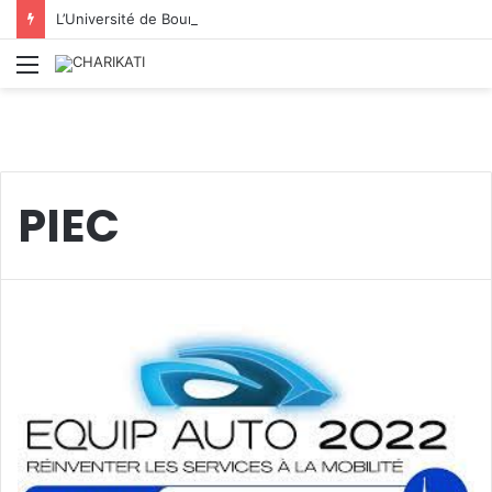
L’Université de Boumerdès : accueille 8 812 nouveaux étudiants lors de la première phase des inscriptions 2026/2027
Menu
PIEC