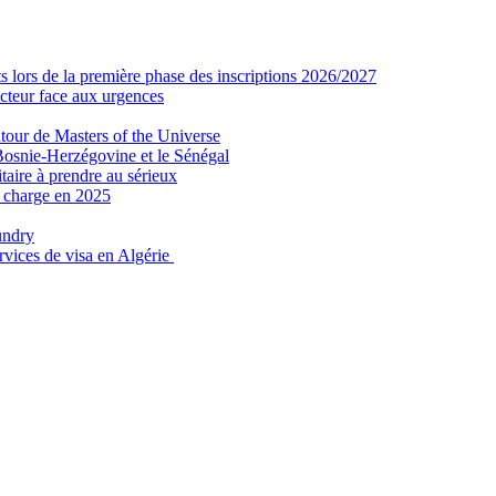
 lors de la première phase des inscriptions 2026/2027
secteur face aux urgences
tour de Masters of the Universe
Bosnie-Herzégovine et le Sénégal
taire à prendre au sérieux
n charge en 2025
undry
ervices de visa en Algérie