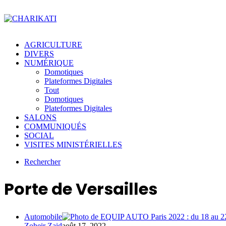
AGRICULTURE
DIVERS
NUMÉRIQUE
Domotiques
Plateformes Digitales
Tout
Domotiques
Plateformes Digitales
SALONS
COMMUNIQUÉS
SOCIAL
VISITES MINISTÉRIELLES
Rechercher
Porte de Versailles
Automobile
Zoheir Zaid
août 17, 2022