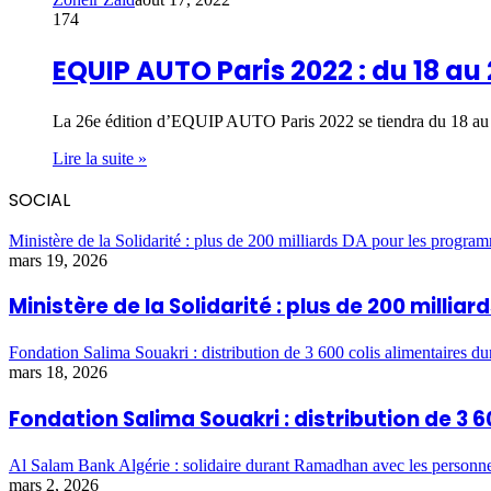
174
EQUIP AUTO Paris 2022 : du 18 au 
La 26e édition d’EQUIP AUTO Paris 2022 se tiendra du 18 au
Lire la suite »
SOCIAL
Ministère de la Solidarité : plus de 200 milliards DA pour les program
mars 19, 2026
Ministère de la Solidarité : plus de 200 milli
Fondation Salima Souakri : distribution de 3 600 colis alimentaires 
mars 18, 2026
Fondation Salima Souakri : distribution de 3
Al Salam Bank Algérie : solidaire durant Ramadhan avec les personn
mars 2, 2026