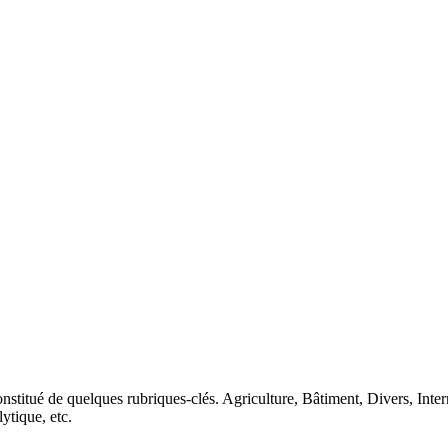
nstitué de quelques rubriques-clés. Agriculture, Bâtiment, Divers, Inte
lytique, etc.