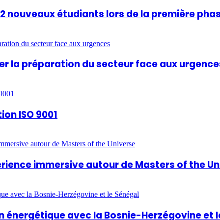
812 nouveaux étudiants lors de la première pha
rcer la préparation du secteur face aux urgence
tion ISO 9001
périence immersive autour de Masters of the U
 énergétique avec la Bosnie-Herzégovine et l