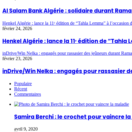
Al Salam Bank Algérie : solidaire durant Ra
Henkel Algérie : lance la 11ᵉ édition de “Tahla Lemma” à l’occasio
février 24, 2026
Henkel Algérie : lance la 11ᵉ édition de “Ta
inDrive/Win Nelka : engagés pour rassasier des jeûneurs durant Ram
février 23, 2026
inDrive/Win Nelka : engagés pour rassasier
Populaire
Récent
Commentaires
Samira Berchi : le crochet pour vaincre l
avril 9, 2020