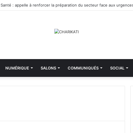
tute : obtient la certification ISO 9001
NUMÉRIQUE
SALONS
COMMUNIQUÉS
SOCIAL
M
i
n
i