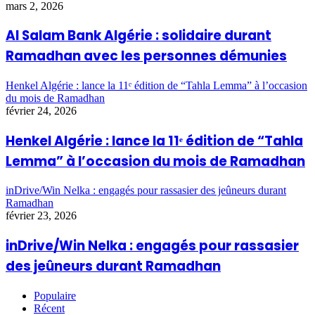
mars 2, 2026
Al Salam Bank Algérie : solidaire durant
Ramadhan avec les personnes démunies
Henkel Algérie : lance la 11ᵉ édition de “Tahla Lemma” à l’occasion
du mois de Ramadhan
février 24, 2026
Henkel Algérie : lance la 11ᵉ édition de “Tahla
Lemma” à l’occasion du mois de Ramadhan
inDrive/Win Nelka : engagés pour rassasier des jeûneurs durant
Ramadhan
février 23, 2026
inDrive/Win Nelka : engagés pour rassasier
des jeûneurs durant Ramadhan
Populaire
Récent