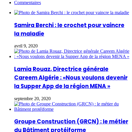
Commentaires
Samira Berchi : le crochet pour vaincre
la maladie
avril 9, 2020
Lamia Rouaz, Directrice générale
Careem Algérie : «Nous voulons devenir
la Supper App de la région MENA »
septembre 20, 2020
Groupe Construction (GRCN) : le métier
du Bâtiment protéiforme