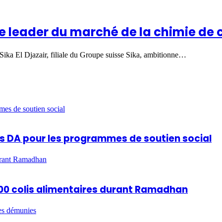
tre leader du marché de la chimie de
 Sika El Djazair, filiale du Groupe suisse Sika, ambitionne…
mes de soutien social
ards DA pour les programmes de soutien social
durant Ramadhan
 600 colis alimentaires durant Ramadhan
es démunies