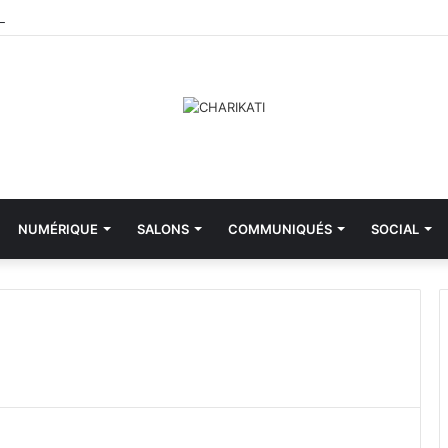
NUMÉRIQUE
SALONS
COMMUNIQUÉS
SOCIAL
M
i
n
i