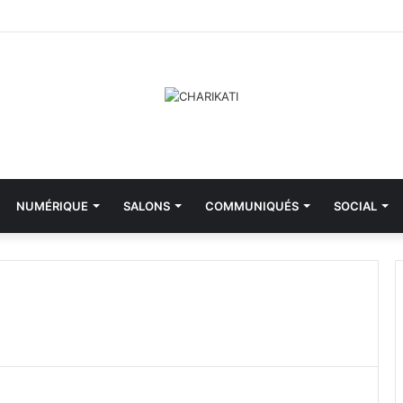
NUMÉRIQUE
SALONS
COMMUNIQUÉS
SOCIAL
M
i
n
i