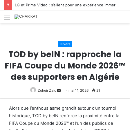
LG et Prime Video : s’allient pour une expérience immersive autour de Masters of the Universe
Menu
Divers
TOD by beIN : rapproche la
FIFA Coupe du Monde 2026™
des supporters en Algérie
Envoyer
Zoheir Zaid
mai 11, 2026
21
un
courriel
Alors que l’enthousiasme grandit autour d’un tournoi
historique, TOD by beIN renforce la proximité entre la
FIFA Coupe du Monde 2026™ et l’un des publics de