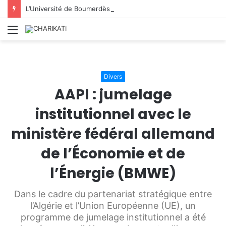
L’Université de Boumerdès : accueille 8 812 nouveaux étudiants lors de la première phase des inscriptions 2026/2027
Menu
Divers
AAPI : jumelage
institutionnel avec le
ministère fédéral allemand
de l’Économie et de
l’Énergie (BMWE)
Dans le cadre du partenariat stratégique entre
l’Algérie et l’Union Européenne (UE), un
programme de jumelage institutionnel a été