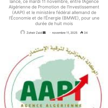
lancé, ce mardi 11 novembre, entre l’Agence
Algérienne de Promotion de l’Investissement
(AAPI) et le ministère fédéral allemand de
l’Économie et de l’Énergie (BMWE), pour une
durée de huit mois
Envoyer
Zoheir Zaid
novembre 11, 2025
34
un
courriel