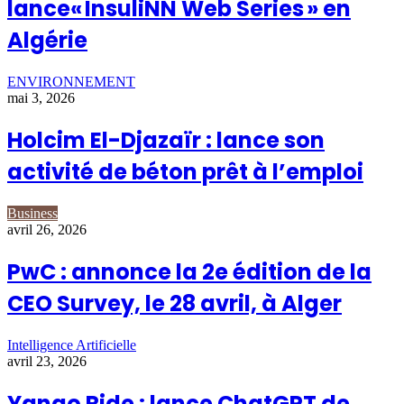
lance« InsuliNN Web Series » en
Algérie
ENVIRONNEMENT
mai 3, 2026
Holcim El-Djazaïr : lance son
activité de béton prêt à l’emploi
Business
avril 26, 2026
PwC : annonce la 2e édition de la
CEO Survey, le 28 avril, à Alger
Intelligence Artificielle
avril 23, 2026
Yango Ride : lance ChatGPT de