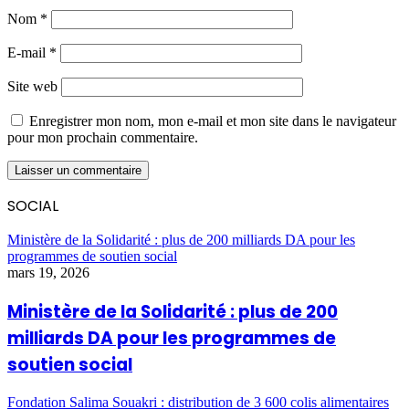
Nom
*
E-mail
*
Site web
Enregistrer mon nom, mon e-mail et mon site dans le navigateur
pour mon prochain commentaire.
SOCIAL
Ministère de la Solidarité : plus de 200 milliards DA pour les
programmes de soutien social
mars 19, 2026
Ministère de la Solidarité : plus de 200
milliards DA pour les programmes de
soutien social
Fondation Salima Souakri : distribution de 3 600 colis alimentaires