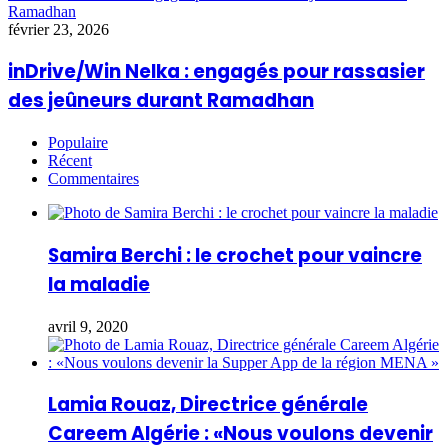
Ramadhan
février 23, 2026
inDrive/Win Nelka : engagés pour rassasier
des jeûneurs durant Ramadhan
Populaire
Récent
Commentaires
Samira Berchi : le crochet pour vaincre
la maladie
avril 9, 2020
Lamia Rouaz, Directrice générale
Careem Algérie : «Nous voulons devenir