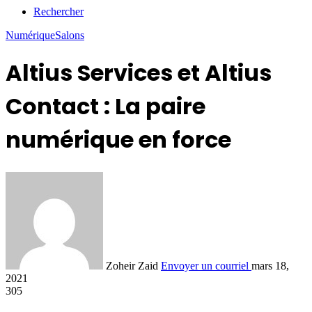
Rechercher
Numérique
Salons
Altius Services et Altius
Contact : La paire
numérique en force
Zoheir Zaid
Envoyer un courriel
mars 18,
2021
305