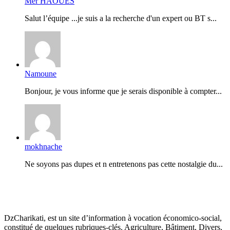
Mer HAOUES
Salut l’équipe ...je suis a la recherche d'un expert ou BT s...
Namoune
Bonjour, je vous informe que je serais disponible à compter...
mokhnache
Ne soyons pas dupes et n entretenons pas cette nostalgie du...
DzCharikati, est un site d’information à vocation économico-social,
constitué de quelques rubriques-clés. Agriculture, Bâtiment, Divers,