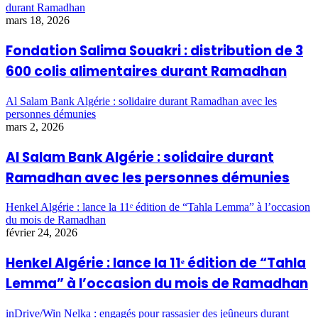
durant Ramadhan
mars 18, 2026
Fondation Salima Souakri : distribution de 3
600 colis alimentaires durant Ramadhan
Al Salam Bank Algérie : solidaire durant Ramadhan avec les
personnes démunies
mars 2, 2026
Al Salam Bank Algérie : solidaire durant
Ramadhan avec les personnes démunies
Henkel Algérie : lance la 11ᵉ édition de “Tahla Lemma” à l’occasion
du mois de Ramadhan
février 24, 2026
Henkel Algérie : lance la 11ᵉ édition de “Tahla
Lemma” à l’occasion du mois de Ramadhan
inDrive/Win Nelka : engagés pour rassasier des jeûneurs durant