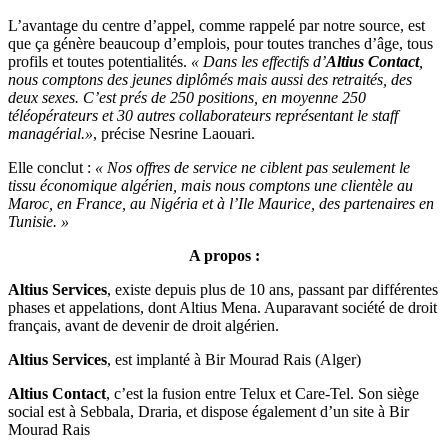
L’avantage du centre d’appel, comme rappelé par notre source, est
que ça génère beaucoup d’emplois, pour toutes tranches d’âge, tous
profils et toutes potentialités.
« Dans les effectifs d’
Altius Contact
,
nous comptons des jeunes diplômés mais aussi des retraités, des
deux sexes. C’est prés de 250 positions, en moyenne 250
téléopérateurs et 30 autres collaborateurs représentant le staff
managérial.»
, précise Nesrine Laouari.
Elle conclut :
« Nos offres de service ne ciblent pas seulement le
tissu économique algérien, mais nous comptons une clientèle au
Maroc, en France, au Nigéria et à l’Ile Maurice, des partenaires en
Tunisie. »
A propos :
Altius Services
, existe depuis plus de 10 ans, passant par différentes
phases et appelations, dont Altius Mena. Auparavant société de droit
français, avant de devenir de droit algérien.
Altius Services
, est implanté à Bir Mourad Rais (Alger)
Altius Contact
, c’est la fusion entre Telux et Care-Tel. Son siège
social est à Sebbala, Draria, et dispose également d’un site à Bir
Mourad Rais