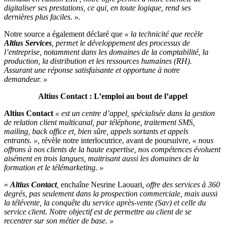
digitaliser ses prestations, ce qui, en toute logique, rend ses
dernières plus faciles. ».
Notre source a également déclaré que
« la technicité que recèle
Altius Services
, permet le développement des processus de
l’entreprise, notamment dans les domaines de la comptabilité, la
production, la distribution et les ressources humaines (RH).
Assurant une réponse satisfaisante et opportune à notre
demandeur. »
Altius Contact : L’emploi au bout de l’appel
Altius Contact
« est un centre d’appel, spécialisée dans la gestion
de relation client multicanal, par téléphone, traitement SMS,
mailing, back office et, bien sûre, appels sortants et appels
entrants. »,
révèle notre interlocutrice, avant de poursuivre,
« nous
offrons à nos clients de la haute expertise, nos compétences évoluent
aisément en trois langues, maitrisant aussi les domaines de la
formation et le télémarketing. »
«
Altius Contact
,
enchaîne Nesrine Laouari
, offre des services à 360
degrés, pas seulement dans la prospection commerciale, mais aussi
la télévente, la conquête du service après-vente (Sav) et celle du
service client. Notre objectif est de permettre au client de se
recentrer sur son métier de base. »