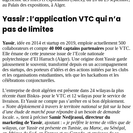
au Palais des expositions, à Alger.
Yassir : l’application VTC qui n’a
pas de limites
Yassir
, idée en 2014 et startup en 2019, emploie actuellement 500
collaborateurs et compte
40 000 captains partenaires
pour le VTC.
Elle émane de cette jeunesse issue de l’Ecole nationale
polytechnique d’El Harrach (Alger). Une origine dont Yassir garde
jalousement le souvenir, transformé depuis en un accompagnement
des startups, des porteurs d’idées et des actions initiées par les clubs
et les organisations estudiantines, tels que les hackathons et les
célébrations conjoncturelles.
L’entreprise de droit algérien est présente dans 24 wilayas-la plus
récente étant Biskra- pour le VTC et 12 wilayas pour le service de
livraison. Et Yassir ne compte pas s’arrêter en si bon déploiement.
« Notre déploiement à travers le territoire national se fait sur la base
d’une étude de marché pour répondre à un besoin de demande
locale. »
, tient à préciser
Samir Nedjraoui, directeur du
marketing de Yassir
, ajoutant :
« je préfère le terme de villes que de
wilayas, car Yassir est présente en Tunisie, au Maroc, au Sénégal,