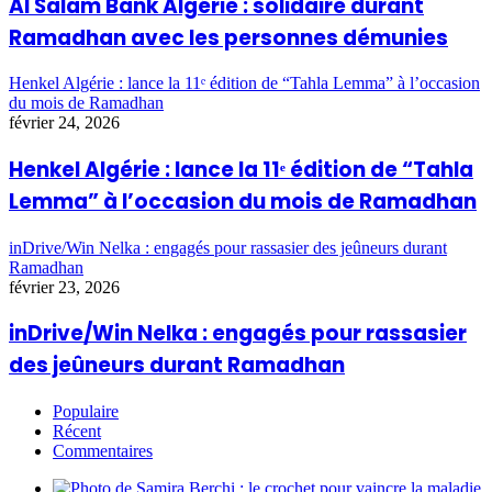
Al Salam Bank Algérie : solidaire durant
Ramadhan avec les personnes démunies
Henkel Algérie : lance la 11ᵉ édition de “Tahla Lemma” à l’occasion
du mois de Ramadhan
février 24, 2026
Henkel Algérie : lance la 11ᵉ édition de “Tahla
Lemma” à l’occasion du mois de Ramadhan
inDrive/Win Nelka : engagés pour rassasier des jeûneurs durant
Ramadhan
février 23, 2026
inDrive/Win Nelka : engagés pour rassasier
des jeûneurs durant Ramadhan
Populaire
Récent
Commentaires