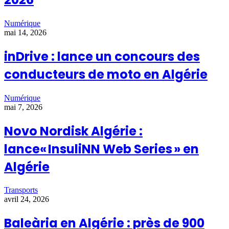
Numérique
mai 14, 2026
inDrive : lance un concours des
conducteurs de moto en Algérie
Numérique
mai 7, 2026
Novo Nordisk Algérie :
lance« InsuliNN Web Series » en
Algérie
Transports
avril 24, 2026
Baleària en Algérie : près de 900