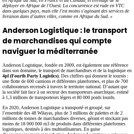
en Afrique du Sud, en France et au Canada, et envisage de se
déployer en Afrique de l’Ouest. La concurrence est rude en VTC
dans quelques pays, mais elle l’est moins s’agissant des services de
livraison dans d’autres villes, comme en Afrique du Sud. »
Anderson Logistique : le transport
de marchandises qui compte
naviguer la méditerranée
Anderson Logistique, fondée en 2009, est également une référence
dans son domaine, le transport de marchandises et de la logistique en
4pl (Fourth Party Logistics)
. Des chiffres qui donnent le tournis :
une flotte de 600 camions et différentes plateformes, et plus de 700
collaborateurs recensés à travers le territoire national. D’autant que
la société fait face à un secteur des transporteurs anarchique, estimé
à 1,3 millions de transporteurs légers et 80 000 poids lourds.
En 2020, Anderson Logistique a transporté et groupé, sur
l’ensemble des 48 Wilayas, plus de 3 millions de palettes et de 2
millions de tonnes de marchandises diverses, gérant et stockant pas
moins de 18 000 000 m3 de produits dans différentes plateformes
logistiques, destinés à des multiutilisateurs. En guise