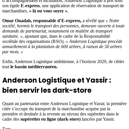
d’accompagnement et incubation, Anderson Logistique a pris sous
son égide
E-express
, une application de réservation de transport de
marchandises,
« là ou vous soyez ».
Omar Ouadah, responsable d’E-express,
a révélé que
« Notre
société, hormis le transport des personnes, demeure ouverte à toute
demande de partenariat, notamment en matière de transport
sanitaire. »
, ajoutant que, dans le cadre de la Responsabilité
sociétale des organisations (RSO),
« Anderson Logistique procède
annuellement à la plantation de 600 arbres, à raison de 50 arbres
par mois. »
Enfin, Anderson Logistique ambitionne, à l’horizon 2029, de cibler
tout
le bassin méditerranéen.
Anderson Logistique et Yassir :
bien servir les dark-store
Quant au partenariat entre Anderson Logistique et Yassir, la première
citée s’occupe du transport de la marchandise acquise par la
première et destinée à la revente au niveau des supérettes dans le
cadre des
supérettes en ligne (dark-store)
lancées par Yassir.
Tags