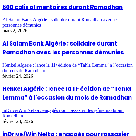
600 colis alimentaires durant Ramadhan
Al Salam Bank Algérie : solidaire durant Ramadhan avec les
personnes démunies
mars 2, 2026
Al Salam Bank Algérie : solidaire durant
Ramadhan avec les personnes démunies
Henkel Algérie : lance la 11ᵉ édition de “Tahla Lemma” à l’occasion
du mois de Ramadhan
février 24, 2026
Henkel Algérie : lance la 11ᵉ édition de “Tahla
Lemma” à l’occasion du mois de Ramadhan
inDrive/Win Nelka : engagés pour rassasier des jeûneurs durant
Ramadhan
février 23, 2026
inDrive/Win Nelka : engagés pour rassasier