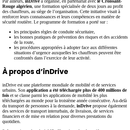
Par ailleurs,
inDrive
a organisé, en partenariat avec
le Croissant-
Rouge algérien
, une formation spécialisée de deux jours au profit
des chauffeurs, au siège de l’organisation. Cette initiative visait à
renforcer leurs connaissances et leurs compétences en matière de
sécurité routière. Le programme de formation a porté sur :
les principales règles de conduite sécuritaire,
les bonnes pratiques de prévention des risques et des accidents
de la route,
les procédures appropriées à adopter face aux différentes
situations d’urgence auxquelles les chauffeurs peuvent être
confrontés dans l’exercice de leur activité.
À propos d’inDrive
inDrive est une plateforme mondiale de mobilité et de services
urbains. Son
application a été téléchargée plus de 400 millions de
fois
et se classe parmi les applications de mobilité les plus
téléchargées au monde pour la troisième année consécutive. Au-delà
du transport de personnes à la demande,
inDrive
propose également
des services de transport interurbain, de livraison, de services
financiers et de mise en relation pour diverses prestations du
quotidien.