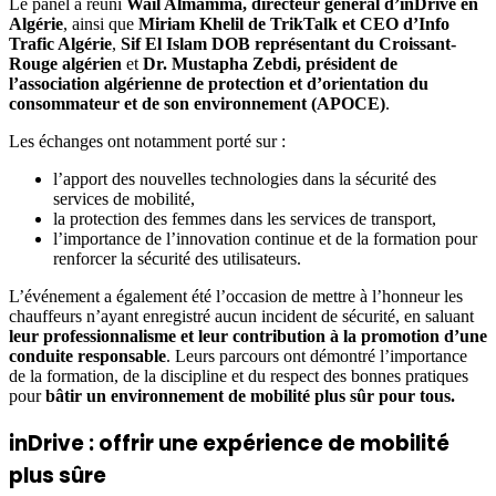
Le panel a réuni
Wail Almamma, directeur général d’inDrive en
Algérie
, ainsi que
Miriam Khelil de TrikTalk et CEO d’Info
Trafic Algérie
,
Sif El Islam DOB représentant du Croissant-
Rouge algérien
et
Dr. Mustapha Zebdi, président de
l’association algérienne de protection et d’orientation du
consommateur et de son environnement (APOCE)
.
Les échanges ont notamment porté sur :
l’apport des nouvelles technologies dans la sécurité des
services de mobilité,
la protection des femmes dans les services de transport,
l’importance de l’innovation continue et de la formation pour
renforcer la sécurité des utilisateurs.
L’événement a également été l’occasion de mettre à l’honneur les
chauffeurs n’ayant enregistré aucun incident de sécurité, en saluant
leur professionnalisme et leur contribution à la promotion d’une
conduite responsable
. Leurs parcours ont démontré l’importance
de la formation, de la discipline et du respect des bonnes pratiques
pour
bâtir un environnement de mobilité plus sûr pour tous.
inDrive : offrir une expérience de mobilité
plus sûre