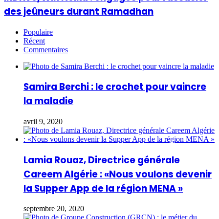
des jeûneurs durant Ramadhan
Populaire
Récent
Commentaires
Samira Berchi : le crochet pour vaincre
la maladie
avril 9, 2020
Lamia Rouaz, Directrice générale
Careem Algérie : «Nous voulons devenir
la Supper App de la région MENA »
septembre 20, 2020