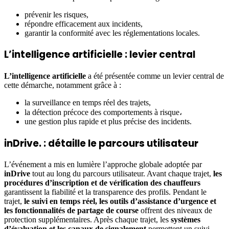
prévenir les risques,
répondre efficacement aux incidents,
garantir la conformité avec les réglementations locales.
L’intelligence artificielle : levier central
L’intelligence artificielle
a été présentée comme un levier central de
cette démarche, notamment grâce à :
la surveillance en temps réel des trajets,
la détection précoce des comportements à risque،
une gestion plus rapide et plus précise des incidents.
inDrive. : détaille le parcours utilisateur
L’événement a mis en lumière l’approche globale adoptée par
inDrive
tout au long du parcours utilisateur. Avant chaque trajet,
les
procédures d’inscription et de vérification des chauffeurs
garantissent la fiabilité et la transparence des profils. Pendant le
trajet,
le suivi en temps réel, les outils d’assistance d’urgence et
les fonctionnalités de partage de course
offrent des niveaux de
protection supplémentaires. Après chaque trajet, les
systèmes
d’évaluation et les canaux de signalement
permettent un suivi