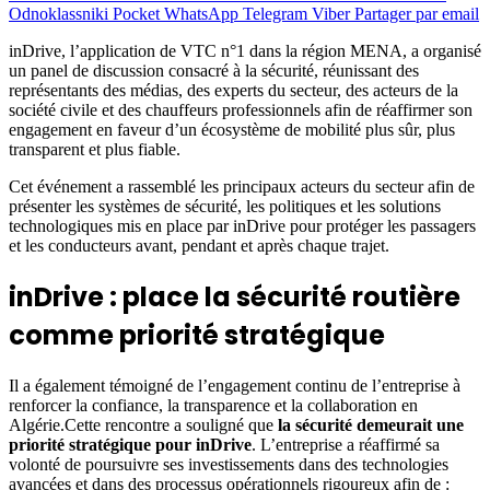
Odnoklassniki
Pocket
WhatsApp
Telegram
Viber
Partager par email
inDrive, l’application de VTC n°1 dans la région MENA, a organisé
un panel de discussion consacré à la sécurité, réunissant des
représentants des médias, des experts du secteur, des acteurs de la
société civile et des chauffeurs professionnels afin de réaffirmer son
engagement en faveur d’un écosystème de mobilité plus sûr, plus
transparent et plus fiable.
Cet événement a rassemblé les principaux acteurs du secteur afin de
présenter
les systèmes de sécurité, les politiques et les solutions
technologiques mis en place par inDrive pour protéger les passagers
et les conducteurs avant, pendant et après chaque trajet.
inDrive : place la sécurité routière
comme priorité stratégique
Il a également témoigné de l’engagement continu de l’entreprise à
renforcer la confiance, la transparence et la collaboration en
Algérie.Cette rencontre a souligné que
la sécurité demeurait une
priorité stratégique pour inDrive
. L’entreprise a réaffirmé sa
volonté de poursuivre ses investissements dans des technologies
avancées et dans des processus opérationnels rigoureux afin de :