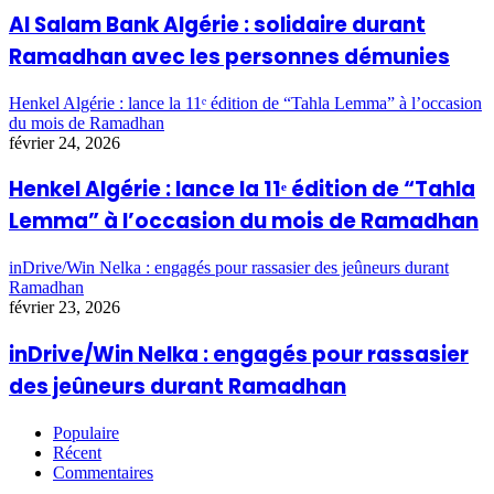
Al Salam Bank Algérie : solidaire durant
Ramadhan avec les personnes démunies
Henkel Algérie : lance la 11ᵉ édition de “Tahla Lemma” à l’occasion
du mois de Ramadhan
février 24, 2026
Henkel Algérie : lance la 11ᵉ édition de “Tahla
Lemma” à l’occasion du mois de Ramadhan
inDrive/Win Nelka : engagés pour rassasier des jeûneurs durant
Ramadhan
février 23, 2026
inDrive/Win Nelka : engagés pour rassasier
des jeûneurs durant Ramadhan
Populaire
Récent
Commentaires