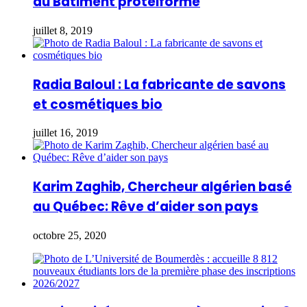
du Bâtiment protéiforme
juillet 8, 2019
Radia Baloul : La fabricante de savons
et cosmétiques bio
juillet 16, 2019
Karim Zaghib, Chercheur algérien basé
au Québec: Rêve d’aider son pays
octobre 25, 2020