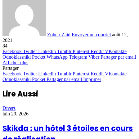
Zoheir Zaid
Envoyer un courriel
août 12,
2021
84
Facebook
Twitter
Linkedin
Tumblr
Pinterest
Reddit
VKontakte
Odnoklassniki
Pocket
WhatsApp
Telegram
Viber
Partager par email
Afficher plus
Partager
Facebook
Twitter
Linkedin
Tumblr
Pinterest
Reddit
VKontakte
Odnoklassniki
Pocket
Partager par email
Imprimer
Lire Aussi
Divers
juin 29, 2026
Skikda : un hôtel 3 étoiles en cours