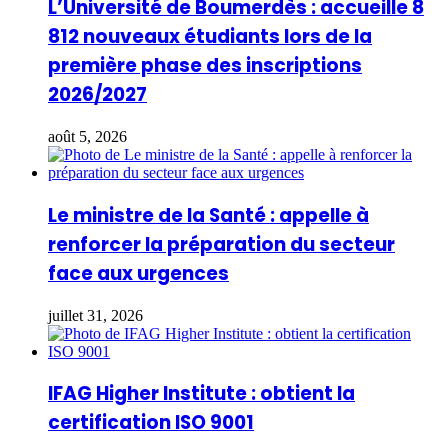
L’Université de Boumerdès : accueille 8
812 nouveaux étudiants lors de la
première phase des inscriptions
2026/2027
août 5, 2026
Le ministre de la Santé : appelle à
renforcer la préparation du secteur
face aux urgences
juillet 31, 2026
IFAG Higher Institute : obtient la
certification ISO 9001