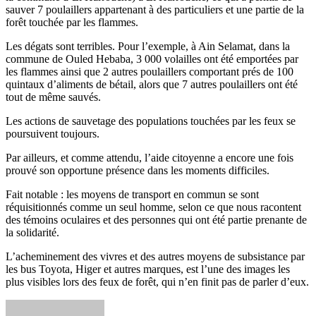
sauver 7 poulaillers appartenant à des particuliers et une partie de la
forêt touchée par les flammes.
Les dégats sont terribles. Pour l’exemple, à Ain Selamat, dans la
commune de Ouled Hebaba, 3 000 volailles ont été emportées par
les flammes ainsi que 2 autres poulaillers comportant prés de 100
quintaux d’aliments de bétail, alors que 7 autres poulaillers ont été
tout de même sauvés.
Les actions de sauvetage des populations touchées par les feux se
poursuivent toujours.
Par ailleurs, et comme attendu, l’aide citoyenne a encore une fois
prouvé son opportune présence dans les moments difficiles.
Fait notable : les moyens de transport en commun se sont
réquisitionnés comme un seul homme, selon ce que nous racontent
des témoins oculaires et des personnes qui ont été partie prenante de
la solidarité.
L’acheminement des vivres et des autres moyens de subsistance par
les bus Toyota, Higer et autres marques, est l’une des images les
plus visibles lors des feux de forêt, qui n’en finit pas de parler d’eux.