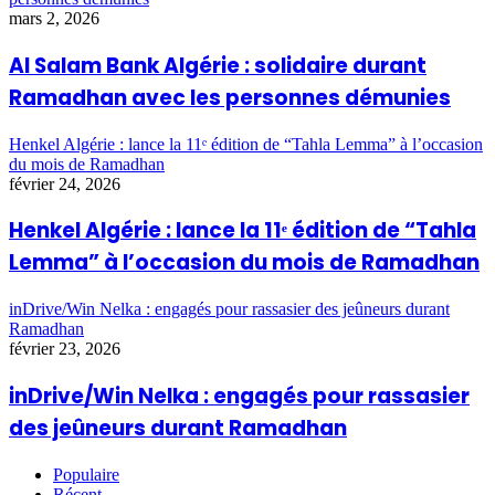
mars 2, 2026
Al Salam Bank Algérie : solidaire durant
Ramadhan avec les personnes démunies
Henkel Algérie : lance la 11ᵉ édition de “Tahla Lemma” à l’occasion
du mois de Ramadhan
février 24, 2026
Henkel Algérie : lance la 11ᵉ édition de “Tahla
Lemma” à l’occasion du mois de Ramadhan
inDrive/Win Nelka : engagés pour rassasier des jeûneurs durant
Ramadhan
février 23, 2026
inDrive/Win Nelka : engagés pour rassasier
des jeûneurs durant Ramadhan
Populaire
Récent